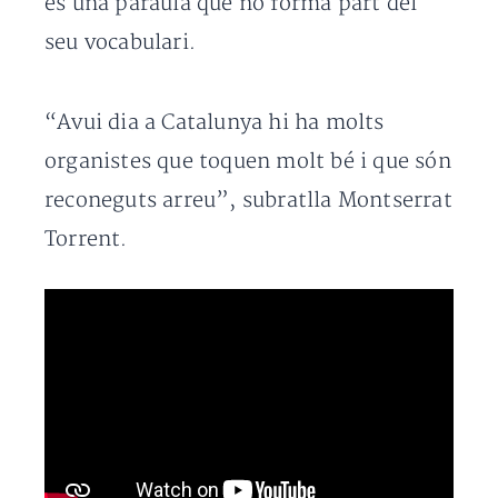
és una paraula que no forma part del
seu vocabulari.
“Avui dia a Catalunya hi ha molts
organistes que toquen molt bé i que són
reconeguts arreu”, subratlla Montserrat
Torrent.