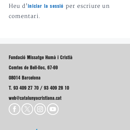
Heu d'
per escriure un
iniciar la sessió
comentari.
Fundació Missatge Humà i Cristià
Comtes de Bell-lloc, 67-69
08014 Barcelona
T. 93 409 27 70 / 93 409 28 10
web@catalunyacristiana.cat