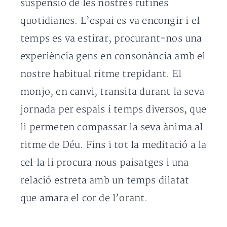
suspensió de les nostres rutines
quotidianes. L’espai es va encongir i el
temps es va estirar, procurant-nos una
experiència gens en consonància amb el
nostre habitual ritme trepidant. El
monjo, en canvi, transita durant la seva
jornada per espais i temps diversos, que
li permeten compassar la seva ànima al
ritme de Déu. Fins i tot la meditació a la
cel·la li procura nous paisatges i una
relació estreta amb un temps dilatat
que amara el cor de l’orant.