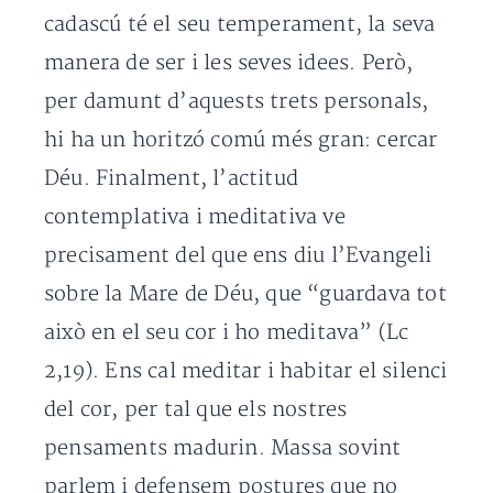
cadascú té el seu temperament, la seva
manera de ser i les seves idees. Però,
per damunt d’aquests trets personals,
hi ha un horitzó comú més gran: cercar
Déu. Finalment, l’actitud
contemplativa i meditativa ve
precisament del que ens diu l’Evangeli
sobre la Mare de Déu, que “guardava tot
això en el seu cor i ho meditava” (Lc
2,19). Ens cal meditar i habitar el silenci
del cor, per tal que els nostres
pensaments madurin. Massa sovint
parlem i defensem postures que no