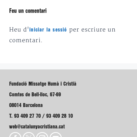
Feu un comentari
Heu d'
per escriure un
iniciar la sessió
comentari.
Fundació Missatge Humà i Cristià
Comtes de Bell-lloc, 67-69
08014 Barcelona
T. 93 409 27 70 / 93 409 28 10
web@catalunyacristiana.cat