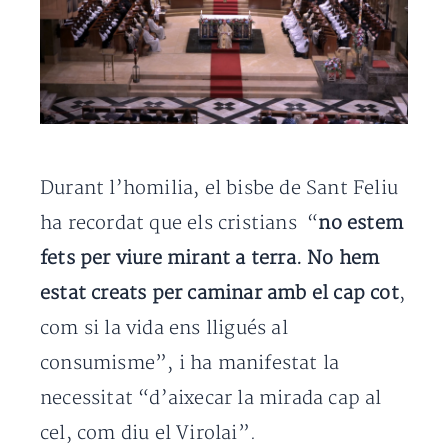
Durant l’homilia, el bisbe de Sant Feliu
ha recordat que els cristians “
no estem
fets per viure mirant a terra. No hem
estat creats per caminar amb el cap cot
,
com si la vida ens lligués al
consumisme”, i ha manifestat la
necessitat “d’aixecar la mirada cap al
cel, com diu el Virolai”.