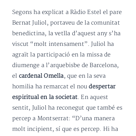
Segons ha explicat a Ràdio Estel el pare
Bernat Juliol, portaveu de la comunitat
benedictina, la vetlla d’aquest any s’ha
viscut “molt intensament”. Juliol ha
agraït la participació en la missa de
diumenge a l’arquebisbe de Barcelona,
el
cardenal Omella
, que en la seva
homilia ha remarcat el nou
despertar
espiritual en la societat
. En aquest
sentit, Juliol ha reconegut que també es
percep a Montserrat: “D’una manera
molt incipient, sí que es percep. Hi ha