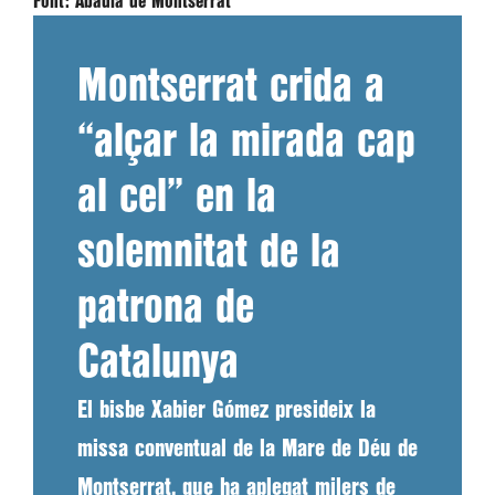
Font:
Abadia de Montserrat
Montserrat crida a
“alçar la mirada cap
al cel” en la
solemnitat de la
patrona de
Catalunya
El bisbe Xabier Gómez presideix la
missa conventual de la Mare de Déu de
Montserrat, que ha aplegat milers de