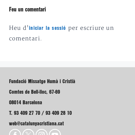
Feu un comentari
Heu d'
per escriure un
iniciar la sessió
comentari.
Fundació Missatge Humà i Cristià
Comtes de Bell-lloc, 67-69
08014 Barcelona
T. 93 409 27 70 / 93 409 28 10
web@catalunyacristiana.cat