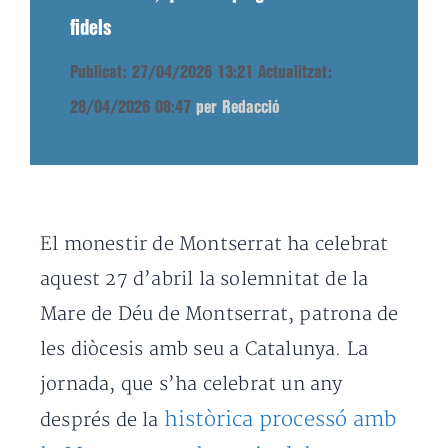
fidels
Publicat: 27/04/2026 13:21
Actualitzat:
28/04/2026 08:47
per Redacció
El monestir de Montserrat ha celebrat
aquest 27 d’abril la solemnitat de la
Mare de Déu de Montserrat, patrona de
les diòcesis amb seu a Catalunya. La
jornada, que s’ha celebrat un any
històrica processó amb
després de la