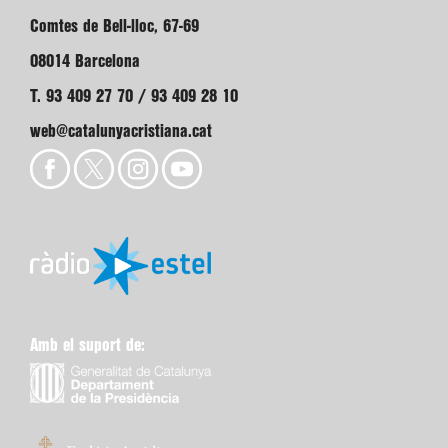
Comtes de Bell-lloc, 67-69
08014 Barcelona
T. 93 409 27 70 / 93 409 28 10
web@catalunyacristiana.cat
Amb el suport de: