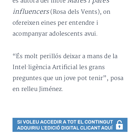
Mares i pares
és autora del llibre
influencers
(Rosa dels Vents), on
ofereixen eines per entendre i
acompanyar adolescents avui.
“És molt perillós deixar a mans de la
Intel·ligència Artificial les grans
preguntes que un jove pot tenir”, posa
en relleu Jiménez.