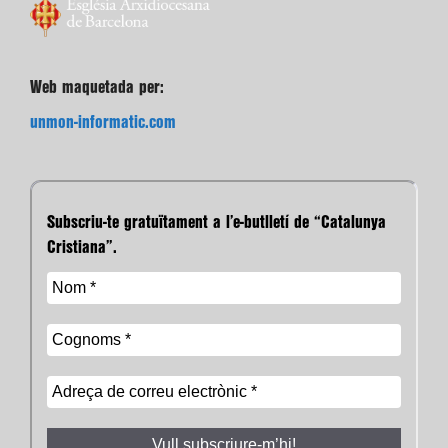
Web maquetada per:
unmon-informatic.com
Subscriu-te gratuïtament a l’e-butlletí de “Catalunya
Cristiana”.