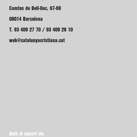
Comtes de Bell-lloc, 67-69
08014 Barcelona
T. 93 409 27 70 / 93 409 28 10
web@catalunyacristiana.cat
Amb el suport de: