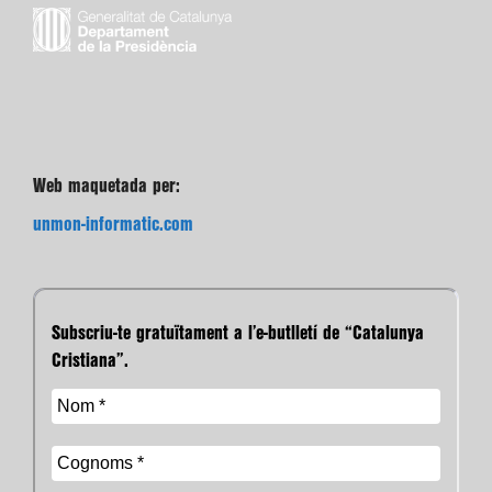
Web maquetada per:
unmon-informatic.com
Subscriu-te gratuïtament a l’e-butlletí de “Catalunya
Cristiana”.