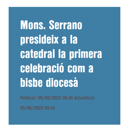
Mons. Serrano
presideix a la
catedral la primera
celebració com a
bisbe diocesà
Publicat: 05/06/2025 09:48
Actualitzat:
05/06/2025 09:48