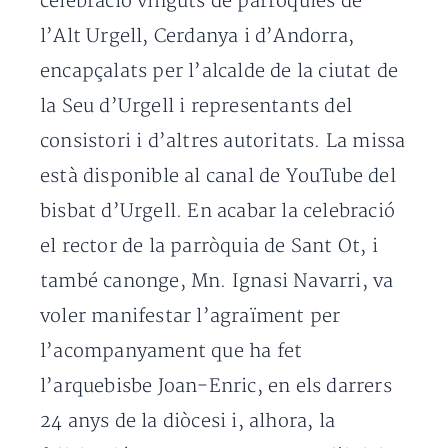
celebració vinguts de parròquies de
l’Alt Urgell, Cerdanya i d’Andorra,
encapçalats per l’alcalde de la ciutat de
la Seu d’Urgell i representants del
consistori i d’altres autoritats. La missa
està disponible al canal de YouTube del
bisbat d’Urgell. En acabar la celebració
el rector de la parròquia de Sant Ot, i
també canonge, Mn. Ignasi Navarri, va
voler manifestar l’agraïment per
l’acompanyament que ha fet
l’arquebisbe Joan-Enric, en els darrers
24 anys de la diòcesi i, alhora, la