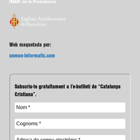
Web maquetada per:
unmon-informatic.com
Subscriu-te gratuïtament a l’e-butlletí de “Catalunya
Cristiana”.