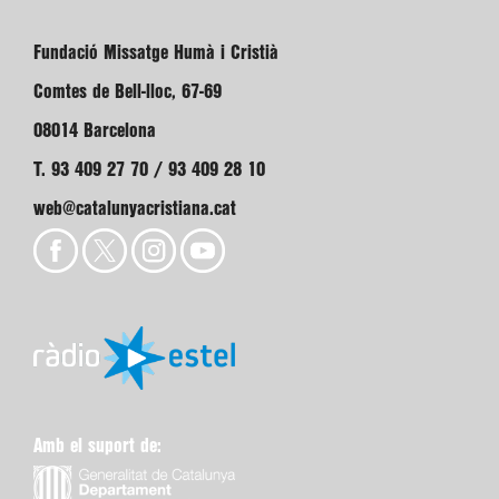
Fundació Missatge Humà i Cristià
Comtes de Bell-lloc, 67-69
08014 Barcelona
T. 93 409 27 70 / 93 409 28 10
web@catalunyacristiana.cat
Amb el suport de: