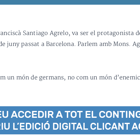
anciscà Santiago Agrelo, va ser el protagonista de
18 de juny passat a Barcelona. Parlem amb Mons. 
m un món de germans, no com un món d’enemics”