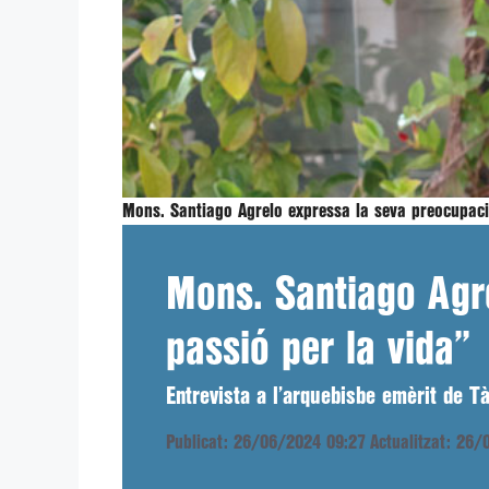
Mons. Santiago Agrelo expressa la seva preocupació
Mons. Santiago Agre
passió per la vida”
Entrevista a l’arquebisbe emèrit de T
Publicat: 26/06/2024 09:27
Actualitzat: 26