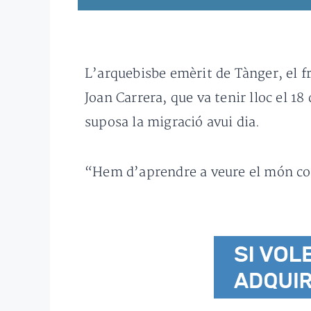
L’arquebisbe emèrit de Tànger, el fr
Joan Carrera, que va tenir lloc el 
suposa la migració avui dia.
“Hem d’aprendre a veure el món co