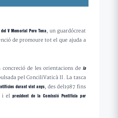
, un guardócreat
 del V Memorial Pere Tena
enció de promoure tot el que ajuda a
a concreció de les orientacions de
la
ulsada pel ConciliVaticà II. La tasca
, des del1987 fins
ntifícies durant vint anys
, i el
president de la Comissió Pontifícia per