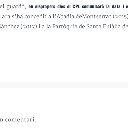
del guardó,
en elspropers dies el CPL comunicarà la data i e
 ara s’ha concedit a l’Abadia deMontserrat (2015),
ánchez (2017) i a la Parròquia de Santa Eulàlia de
un comentari.