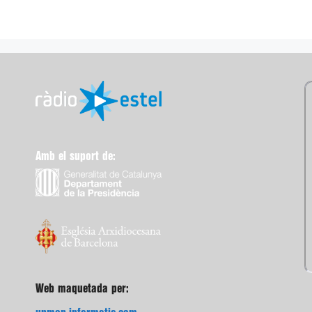
Amb el suport de:
Web maquetada per: