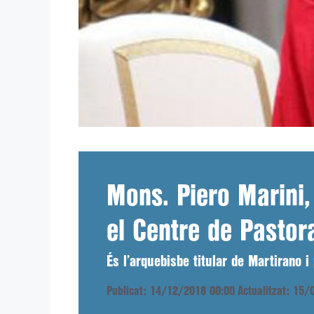
Mons. Piero Marini
el Centre de Pastora
És l’arquebisbe titular de Martirano i
Publicat: 14/12/2018 00:00
Actualitzat: 15