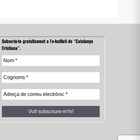
Subscriu-te gratuïtament a l’e-butlletí de “Catalunya
Cristiana”.