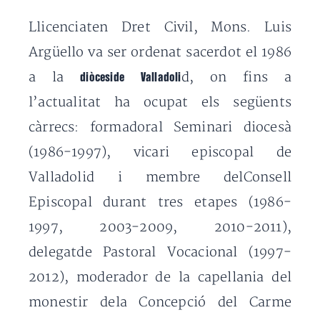
Llicenciaten Dret Civil, Mons. Luis
Argüello va ser ordenat sacerdot el 1986
a la
d, on fins a
diòceside Valladoli
l’actualitat ha ocupat els següents
càrrecs: formadoral Seminari diocesà
(1986-1997), vicari episcopal de
Valladolid i membre delConsell
Episcopal durant tres etapes (1986-
1997, 2003-2009, 2010-2011),
delegatde Pastoral Vocacional (1997-
2012), moderador de la capellania del
monestir dela Concepció del Carme