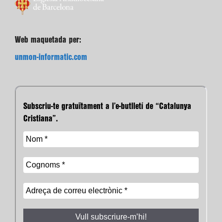
Web maquetada per:
unmon-informatic.com
Subscriu-te gratuïtament a l’e-butlletí de “Catalunya
Cristiana”.