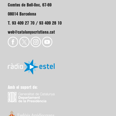
Comtes de Bell-lloc, 67-69
08014 Barcelona
T. 93 409 27 70 / 93 409 28 10
web@catalunyacristiana.cat
Amb el suport de: