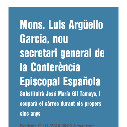
Mons. Luis Argüello
García, nou
secretari general de
la Conferència
Episcopal Española
Substituirà José María Gil Tamayo, i
ocuparà el càrrec durant els propers
cinc anys
Publicat: 21/11/2018 00:00
Actualitzat: