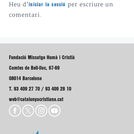
Heu d'
per escriure un
iniciar la sessió
comentari.
Fundació Missatge Humà i Cristià
Comtes de Bell-lloc, 67-69
08014 Barcelona
T. 93 409 27 70 / 93 409 28 10
web@catalunyacristiana.cat