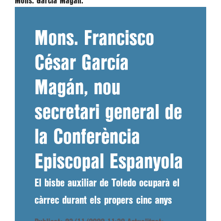
Mons. García Magán.
Mons. Francisco
César García
Magán, nou
secretari general de
la Conferència
Episcopal Espanyola
El bisbe auxiliar de Toledo ocuparà el
càrrec durant els propers cinc anys