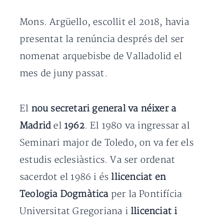
Mons. Argüello, escollit el 2018, havia
presentat la renúncia després del ser
nomenat arquebisbe de Valladolid el
mes de juny passat.
El
nou secretari general va néixer a
Madrid
el
1962
. El 1980 va ingressar al
Seminari major de Toledo, on va fer els
estudis eclesiàstics. Va ser ordenat
sacerdot el 1986 i és
llicenciat en
Teologia Dogmàtica
per la Pontifícia
Universitat Gregoriana i
llicenciat i