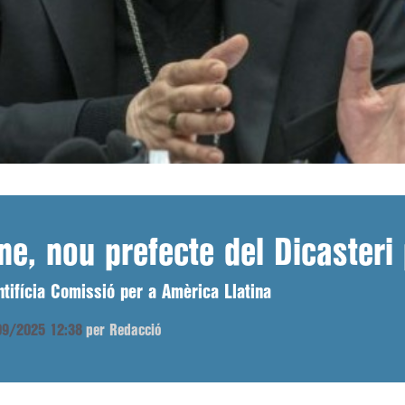
ne, nou prefecte del Dicasteri 
tifícia Comissió per a Amèrica Llatina
/09/2025 12:38
per Redacció