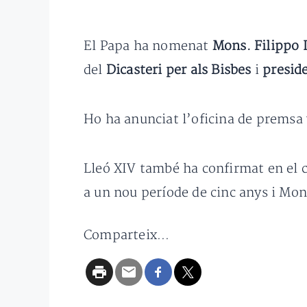
El Papa ha nomenat
Mons. Filippo 
del
Dicasteri per als Bisbes
i
preside
Ho ha anunciat l’oficina de premsa 
Lleó XIV també ha confirmat en el c
a un nou període de cinc anys i Mons
Comparteix...