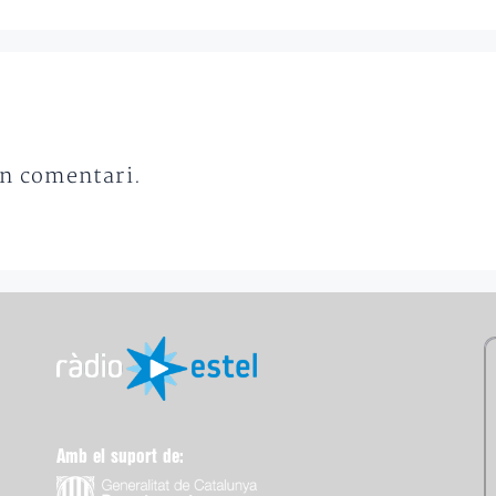
un comentari.
Amb el suport de: