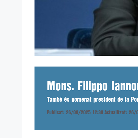
Mons. Filippo Ianno
També és nomenat president de la Pon
Publicat: 26/09/2025 12:38
Actualitzat: 26