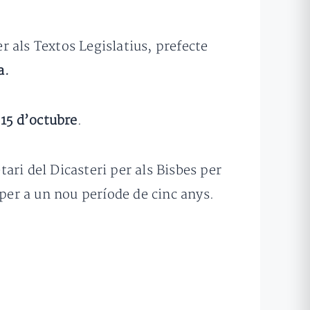
er als Textos Legislatius, prefecte
a.
 15 d’octubre
.
ari del Dicasteri per als Bisbes per
 per a un nou període de cinc anys.