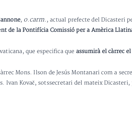
o.carm.
Iannone
,
, actual prefecte del Dicasteri p
nt de la Pontifícia Comissió per a Amèrica Llatin
vaticana, que especifica que
assumirà el càrrec el
àrrec Mons. Ilson de Jesús Montanari com a secret
. Ivan Kovač, sotssecretari del mateix Dicasteri,