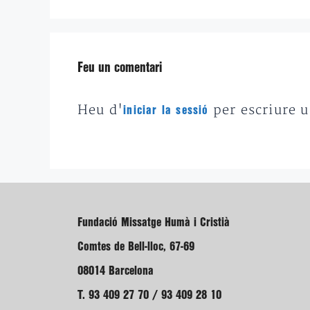
Feu un comentari
Heu d'
per escriure 
iniciar la sessió
Fundació Missatge Humà i Cristià
Comtes de Bell-lloc, 67-69
08014 Barcelona
T. 93 409 27 70 / 93 409 28 10