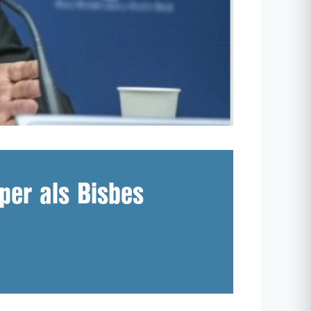
per als Bisbes