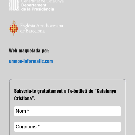
Web maquetada per:
unmon-informatic.com
Subscriu-te gratuïtament a l’e-butlletí de “Catalunya
Cristiana”.