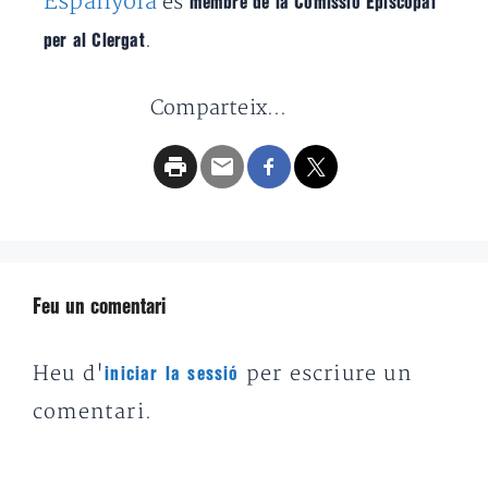
Espanyola
és
membre de la Comissió Episcopal
.
per al Clergat
Comparteix...
Feu un comentari
Heu d'
per escriure un
iniciar la sessió
comentari.