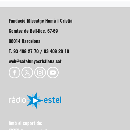
Fundació Missatge Humà i Cristià
Comtes de Bell-lloc, 67-69
08014 Barcelona
T. 93 409 27 70 / 93 409 28 10
web@catalunyacristiana.cat
Amb el suport de: