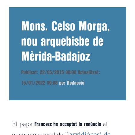
Mons. Celso Morga,
nou arquebisbe de
Mèrida-Badajoz
Publicat: 22/05/2015 00:00
Actualitzat:
15/01/2022 09:08
per Redacció
El papa
al
Francesc ha acceptat la renúncia
arxidiòcesi de