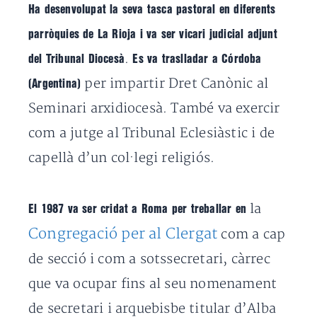
Ha desenvolupat la seva tasca pastoral en diferents
parròquies de La Rioja i va ser vicari judicial adjunt
.
del Tribunal Diocesà
Es va traslladar a Córdoba
per impartir Dret Canònic al
(Argentina)
Seminari arxidiocesà. També va exercir
com a jutge al Tribunal Eclesiàstic i de
capellà d’un col·legi religiós.
la
El 1987 va ser cridat a Roma per treballar en
Congregació per al Clergat
com a cap
de secció i com a sotssecretari, càrrec
que va ocupar fins al seu nomenament
de secretari i arquebisbe titular d’Alba