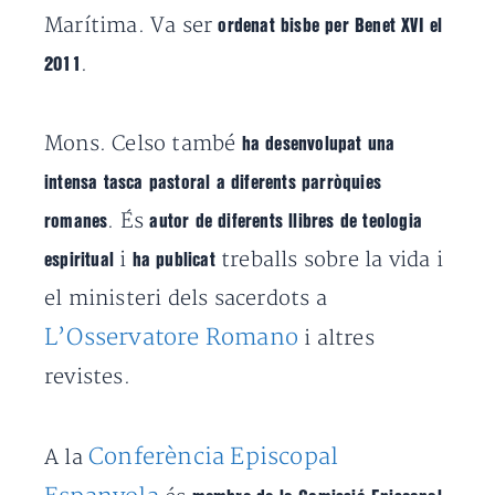
Marítima. Va ser
ordenat bisbe per Benet XVI el
.
2011
Mons. Celso també
ha desenvolupat una
intensa tasca pastoral a diferents parròquies
. És
romanes
autor de diferents llibres de teologia
i
treballs sobre la vida i
espiritual
ha publicat
el ministeri dels sacerdots a
L’Osservatore Romano
i altres
revistes.
Conferència Episcopal
A la