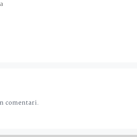
ca
un comentari.