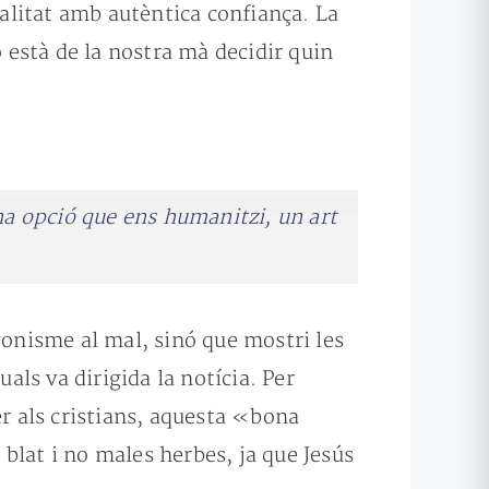
ealitat amb autèntica confiança. La
està de la nostra mà decidir quin
na opció que ens humanitzi, un art
gonisme al mal, sinó que mostri les
als va dirigida la notícia. Per
er als cristians, aquesta «bona
blat i no males herbes, ja que Jesús