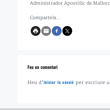
Administrador Apostòlic de Mallor
Comparteix...
Feu un comentari
Heu d'
per escriure 
iniciar la sessió