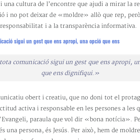
i una cultura de l’encontre que ajudi a mirar la r
 i no pot deixar de «moldre» allò que rep, però 
 responsabilitat i a la transparència informativa.
tota comunicació sigui un gest que ens apropi, u
que ens dignifiqui.»
unicatiu obert i creatiu, que no doni tot el prota
titud activa i responsable en les persones a les qu
l’Evangeli, paraula que vol dir «bona notícia». P
s una persona, és Jesús. Per això, hem de moldre 