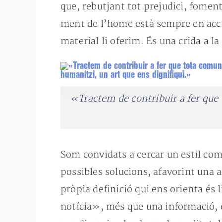
que, rebutjant tot prejudici, foment
ment de l’home està sempre en acció
material li oferim. És una crida a la
«Tractem de contribuir a fer que 
Som convidats a cercar un estil com
possibles solucions, afavorint una ac
pròpia definició qui ens orienta és 
notícia», més que una informació, é