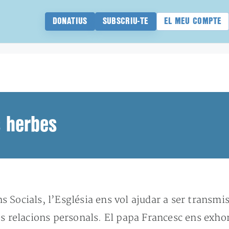
DONATIUS
SUBSCRIU-TE
EL MEU COMPTE
s herbes
 Socials, l’Església ens vol ajudar a ser transmis
es relacions personals. El papa Francesc ens exh