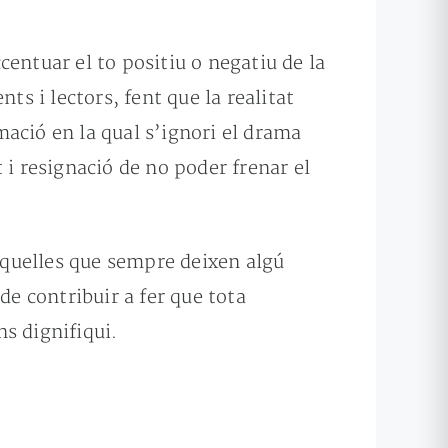
ccentuar el to positiu o negatiu de la
ts i lectors, fent que la realitat
ació en la qual s’ignori el drama
 i resignació de no poder frenar el
aquelles que sempre deixen algú
de contribuir a fer que tota
s dignifiqui.