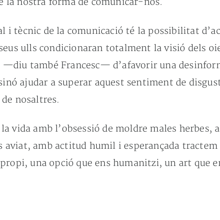
 de la nostra forma de comunicar-nos.
l i tècnic de la comunicació té la possibilitat d’a
eus ulls condicionaran totalment la visió dels oien
cta —diu també Francesc— d’afavorir una desinform
sinó ajudar a superar aquest sentiment de disgust
 de nosaltres.
la vida amb l’obsessió de moldre males herbes, 
és aviat, amb actitud humil i esperançada tractem 
propi, una opció que ens humanitzi, un art que en