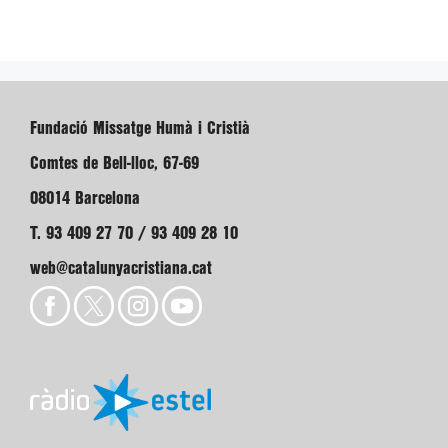
Fundació Missatge Humà i Cristià
Comtes de Bell-lloc, 67-69
08014 Barcelona
T. 93 409 27 70 / 93 409 28 10
web@catalunyacristiana.cat