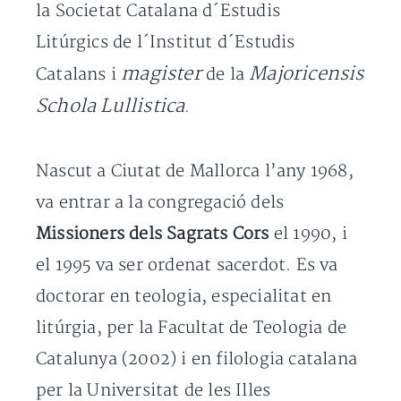
la Societat Catalana d´Estudis
Litúrgics de l´Institut d´Estudis
magister
Majoricensis
Catalans i
de la
Schola Lullistica
.
Nascut a Ciutat de Mallorca l’any 1968,
va entrar a la congregació dels
Missioners dels Sagrats Cors
el 1990, i
el 1995 va ser ordenat sacerdot. Es va
doctorar en teologia, especialitat en
litúrgia, per la Facultat de Teologia de
Catalunya (2002) i en filologia catalana
per la Universitat de les Illes