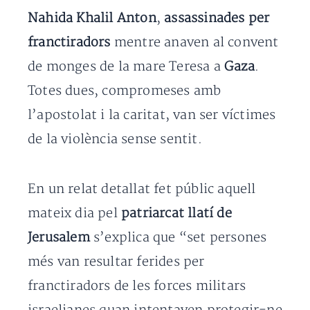
Nahida Khalil Anton
,
assassinades per
franctiradors
mentre anaven al convent
de monges de la mare Teresa a
Gaza
.
Totes dues, compromeses amb
l’apostolat i la caritat, van ser víctimes
de la violència sense sentit.
En un relat detallat fet públic aquell
mateix dia pel
patriarcat llatí de
Jerusalem
s’explica que “set persones
més van resultar ferides per
franctiradors de les forces militars