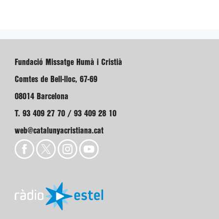
Fundació Missatge Humà i Cristià
Comtes de Bell-lloc, 67-69
08014 Barcelona
T. 93 409 27 70 / 93 409 28 10
web@catalunyacristiana.cat