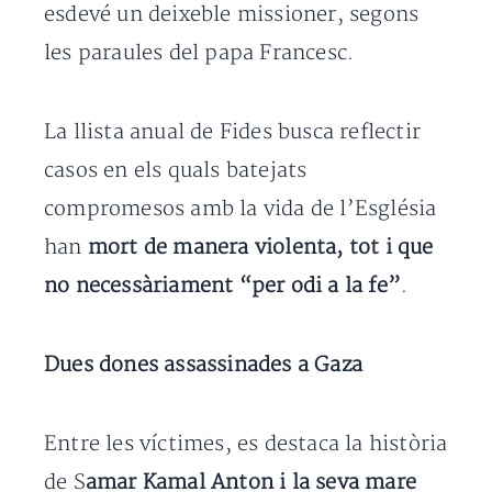
esdevé un deixeble missioner, segons
les paraules del papa Francesc.
La llista anual de Fides busca reflectir
casos en els quals batejats
compromesos amb la vida de l’Església
han
mort de manera violenta, tot i que
no necessàriament “per odi a la fe”
.
Dues dones assassinades a Gaza
Entre les víctimes, es destaca la història
de S
amar Kamal Anton i la seva mare