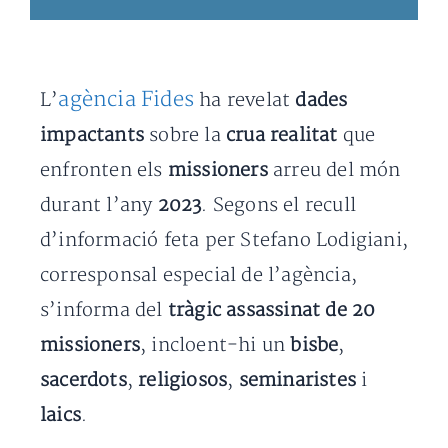
agència Fides
L’
ha revelat
dades
impactants
sobre la
crua realitat
que
enfronten els
missioners
arreu del món
durant l’any
2023
. Segons el recull
d’informació feta per Stefano Lodigiani,
corresponsal especial de l’agència,
s’informa del
tràgic assassinat de 20
missioners
, incloent-hi un
bisbe
,
sacerdots
,
religiosos
,
seminaristes
i
laics
.