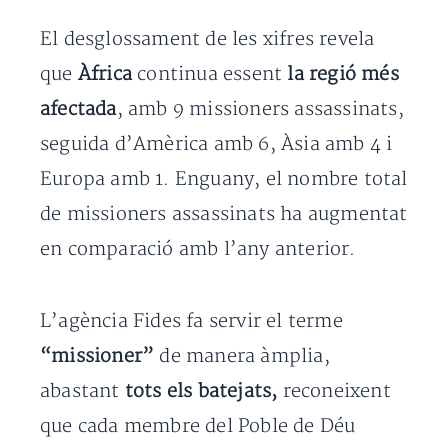
El desglossament de les xifres revela
que
Àfrica
continua essent
la regió més
afectada
, amb 9 missioners assassinats,
seguida d’Amèrica amb 6, Àsia amb 4 i
Europa amb 1. Enguany, el nombre total
de missioners assassinats ha augmentat
en comparació amb l’any anterior.
L’agència Fides fa servir el terme
“missioner”
de manera àmplia,
abastant
tots els batejats,
reconeixent
que cada membre del Poble de Déu