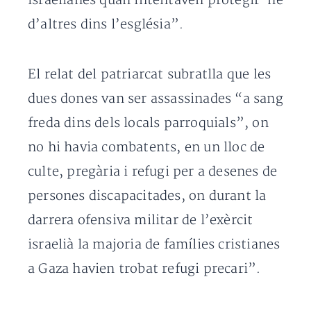
israelianes quan intentaven protegir-ne
d’altres dins l’església”.
El relat del patriarcat subratlla que les
dues dones van ser assassinades “a sang
freda dins dels locals parroquials”, on
no hi havia combatents, en un lloc de
culte, pregària i refugi per a desenes de
persones discapacitades, on durant la
darrera ofensiva militar de l’exèrcit
israelià la majoria de famílies cristianes
a Gaza havien trobat refugi precari”.