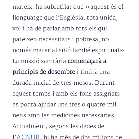
mateix, ha subratllat que «aquest és el
llenguatge que l’Església, tota unida,
vol i ha de parlar amb tots els qui
pateixen necessitats i pobresa, no
només material sinó també espiritual».
La missió sanitària
comenaçarà a
principis de desembre
i tindrà una
durada inicial de tres mesos. Durant
aquest temps i amb els fons assignats
es podrà ajudar uns tres o quatre mil
nens amb les medicines necessàries.
Actualment, segons les dades de
ACNUR
l’
, hi ha més de dos milions de