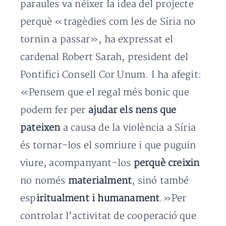
paraules va néixer la idea del projecte
perquè «tragèdies com les de Síria no
tornin a passar», ha expressat el
cardenal Robert Sarah, president del
Pontifici Consell Cor Unum. I ha afegit:
«Pensem que el regal més bonic que
podem fer per
ajudar els nens que
pateixen
a causa de la violència a Síria
és tornar-los el somriure i que puguin
viure, acompanyant-los
perquè creixin
no només
materialment
, sinó també
esp
iritualment i humanament
.»Per
controlar l’activitat de cooperació que