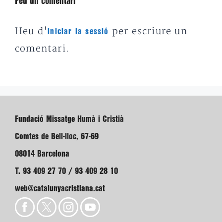
Feu un comentari
Heu d'
per escriure un
iniciar la sessió
comentari.
Fundació Missatge Humà i Cristià
Comtes de Bell-lloc, 67-69
08014 Barcelona
T. 93 409 27 70 / 93 409 28 10
web@catalunyacristiana.cat