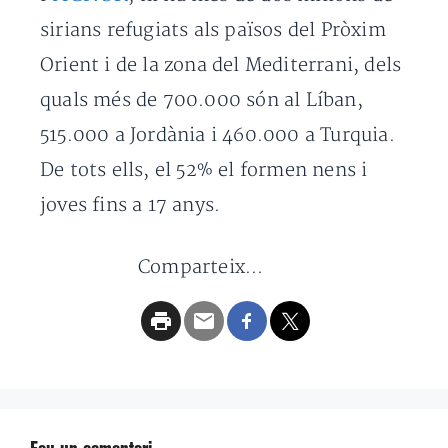
sirians refugiats als països del Pròxim
Orient i de la zona del Mediterrani, dels
quals més de 700.000 són al Líban,
515.000 a Jordània i 460.000 a Turquia.
De tots ells, el 52% el formen nens i
joves fins a 17 anys.
Comparteix...