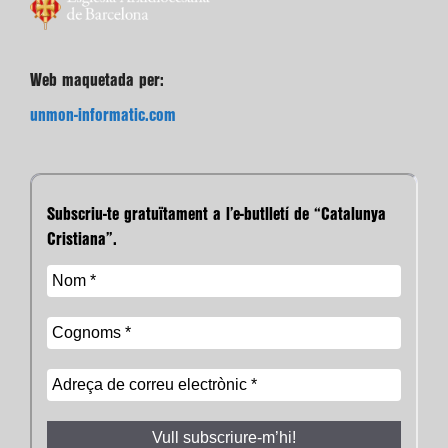
Web maquetada per:
unmon-informatic.com
Subscriu-te gratuïtament a l’e-butlletí de “Catalunya
Cristiana”.