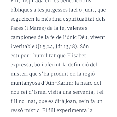
Fill, inspirada en les benediccions
bíbliques a les jutgesses Jael o Judit, que
segueixen la més fina espiritualitat dels
Pares (i Mares) de la fe, valentes
campiones de la fe de l’únic Déu, vivent
i veritable (Jt 5,24; Jdt 13,18). Són
estupor i humilitat que Elisabet
expressa, bo i oferint la definició del
misteri que s’ha produït en la regió
muntanyosa d’Ain-Karim: la mare del
nou rei d’Israel visita una serventa, i el
fill no-nat, que es dirà Joan, se’n fa un
ressò místic. El fill experimenta la