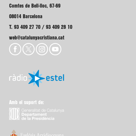
Comtes de Bell-lloc, 67-69
08014 Barcelona
T. 93 409 27 70 / 93 409 28 10
web@catalunyacristiana.cat
Amb el suport de: