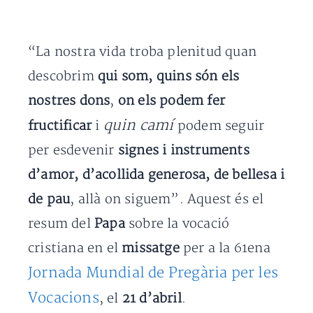
“La nostra vida troba plenitud quan
descobrim
qui som, quins són els
nostres dons
,
on els podem fer
quin camí
fructificar
i
podem seguir
per esdevenir
signes i instruments
d’amor, d’acollida generosa, de bellesa i
de pau
, allà on siguem”. Aquest és el
resum del
Papa
sobre la vocació
cristiana en el
missatge
per a la 61ena
Jornada Mundial de Pregària per les
Vocacions
, el
21 d’abril
.