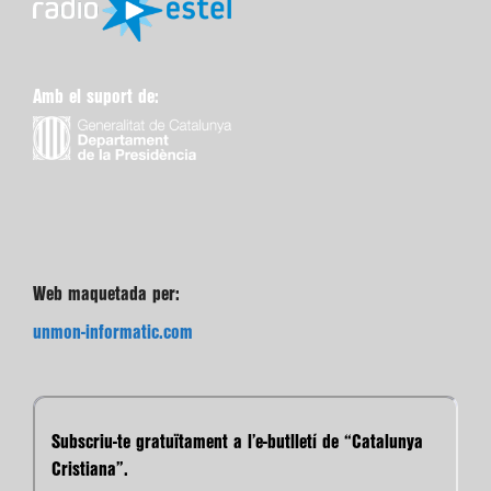
Web maquetada per:
unmon-informatic.com
Subscriu-te gratuïtament a l’e-butlletí de “Catalunya
Cristiana”.