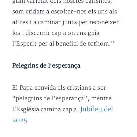
gran varietat dels nostres carismes,
som cridats a escoltar-nos els uns als
altres i a caminar junts per reconèixer-
los i discernir cap a on ens guia
l’Esperit per al benefici de tothom.”
Pelegrins de l’esperança
El Papa convida els cristians a ser
“pelegrins de l’esperança”, mentre
Jubileu del
l’Església camina cap al
2025
.