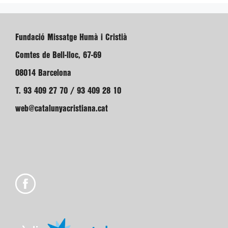
Fundació Missatge Humà i Cristià
Comtes de Bell-lloc, 67-69
08014 Barcelona
T. 93 409 27 70 / 93 409 28 10
web@catalunyacristiana.cat
Amb el suport de: