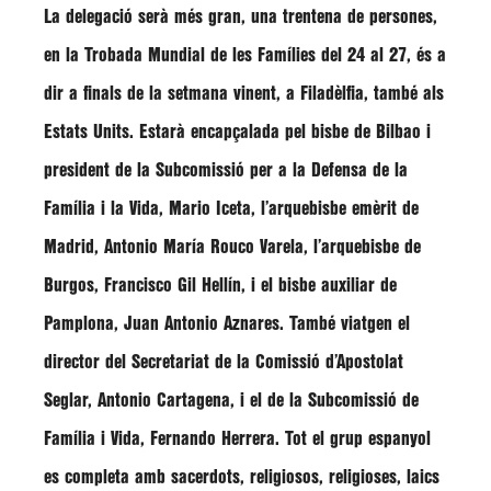
La delegació serà més gran, una trentena de persones,
en la Trobada Mundial de les Famílies del 24 al 27, és a
dir a finals de la setmana vinent, a Filadèlfia, també als
Estats Units. Estarà encapçalada pel bisbe de Bilbao i
president de la Subcomissió per a la Defensa de la
Família i la Vida,
Mario Iceta
, l’arquebisbe emèrit de
Madrid,
Antonio María Rouco Varela
, l’arquebisbe de
Burgos,
Francisco Gil Hellín
, i el bisbe auxiliar de
Pamplona,
Juan Antonio Aznares
. També viatgen el
director del Secretariat de la Comissió d’Apostolat
Seglar,
Antonio Cartagena
, i el de la Subcomissió de
Família i Vida,
Fernando Herrera
. Tot el grup espanyol
es completa amb sacerdots, religiosos, religioses, laics