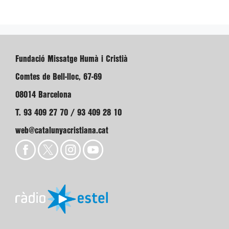
Fundació Missatge Humà i Cristià
Comtes de Bell-lloc, 67-69
08014 Barcelona
T. 93 409 27 70 / 93 409 28 10
web@catalunyacristiana.cat