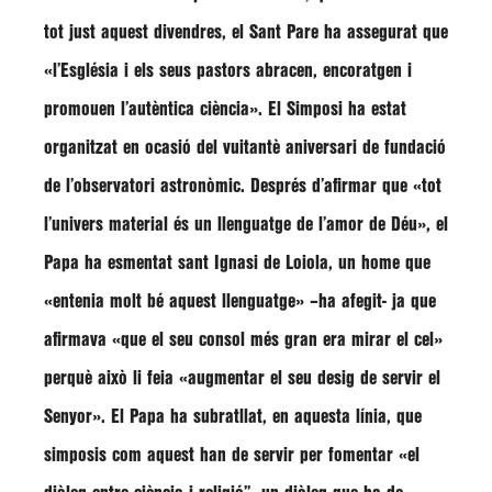
tot just aquest divendres, el Sant Pare ha assegurat que
«l’Església i els seus pastors abracen, encoratgen i
promouen l’autèntica ciència»
. El Simposi ha estat
organitzat en ocasió del vuitantè aniversari de fundació
de l’observatori astronòmic. Després d’afirmar que
«tot
l’univers material és un llenguatge de l’amor de Déu»
, el
Papa ha esmentat sant Ignasi de Loiola, un home que
«entenia molt bé aquest llenguatge»
–ha afegit- ja que
afirmava
«que el seu consol més gran era mirar el cel»
perquè això li feia
«augmentar el seu desig de servir el
Senyor»
. El Papa ha subratllat, en aquesta línia, que
simposis com aquest han de servir per fomentar
«el