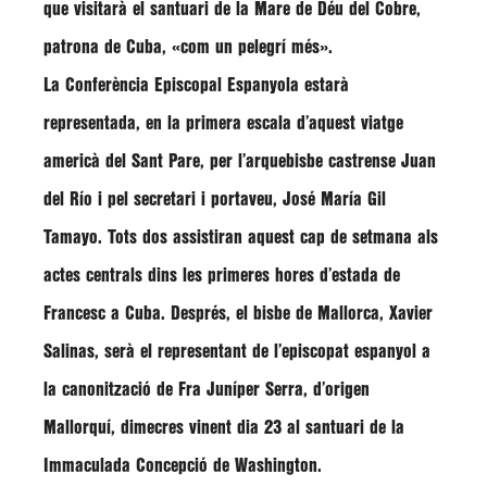
que visitarà el santuari de la Mare de Déu del Cobre,
patrona de Cuba,
«com un pelegrí més»
.
La Conferència Episcopal Espanyola estarà
representada, en la primera escala d’aquest viatge
americà del Sant Pare, per l’arquebisbe castrense
Juan
del Río
i pel secretari i portaveu,
José María Gil
Tamayo
. Tots dos assistiran aquest cap de setmana als
actes centrals dins les primeres hores d’estada de
Francesc a Cuba. Després, el bisbe de Mallorca,
Xavier
Salinas
, serà el representant de l’episcopat espanyol a
la canonització de Fra Juníper Serra, d’origen
Mallorquí, dimecres vinent dia 23 al santuari de la
Immaculada Concepció de Washington.