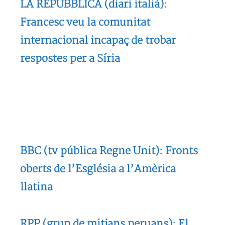
LA REPUBBLICA (diari italià):
Francesc veu la comunitat
internacional incapaç de trobar
respostes per a Síria
BBC (tv pública Regne Unit): Fronts
oberts de l’Església a l’Amèrica
llatina
RPP (grup de mitjans peruans): El