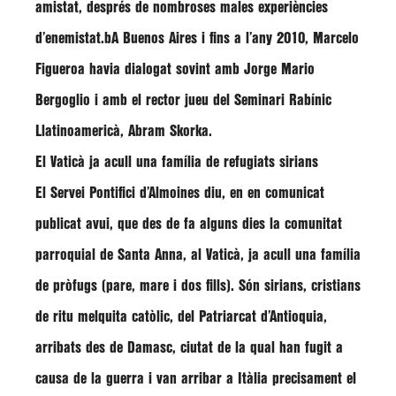
amistat, després de nombroses males experiències
d’enemistat.bA Buenos Aires i fins a l’any 2010, Marcelo
Figueroa havia dialogat sovint amb Jorge Mario
Bergoglio i amb el rector jueu del Seminari Rabínic
Llatinoamericà, Abram Skorka.
El Vaticà ja acull una família de refugiats sirians
El Servei Pontifici d’Almoines diu, en en comunicat
publicat avui, que des de fa alguns dies la comunitat
parroquial de Santa Anna, al Vaticà, ja acull una família
de pròfugs (pare, mare i dos fills). Són sirians, cristians
de ritu melquita catòlic, del Patriarcat d’Antioquia,
arribats des de Damasc, ciutat de la qual han fugit a
causa de la guerra i van arribar a Itàlia precisament el