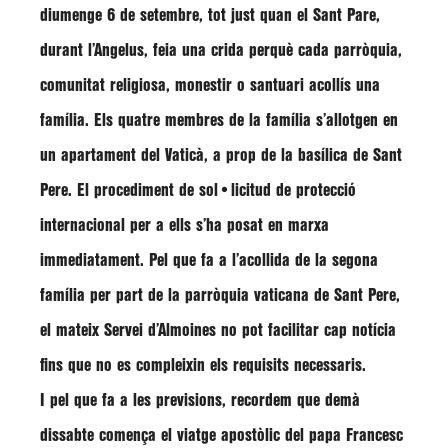
diumenge 6 de setembre, tot just quan el Sant Pare,
durant l’Angelus, feia una crida perquè cada parròquia,
comunitat religiosa, monestir o santuari acollís una
família. Els quatre membres de la família s’allotgen en
un apartament del Vaticà, a prop de la basílica de Sant
Pere. El procediment de sol•licitud de protecció
internacional per a ells s’ha posat en marxa
immediatament. Pel que fa a l’acollida de la segona
família per part de la parròquia vaticana de Sant Pere,
el mateix Servei d’Almoines no pot facilitar cap notícia
fins que no es compleixin els requisits necessaris.
I pel que fa a les previsions, recordem que demà
dissabte comença el viatge apostòlic del papa Francesc