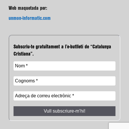
Web maquetada per:
unmon-informatic.com
Subscriu-te gratuïtament a l’e-butlletí de “Catalunya
Cristiana”.