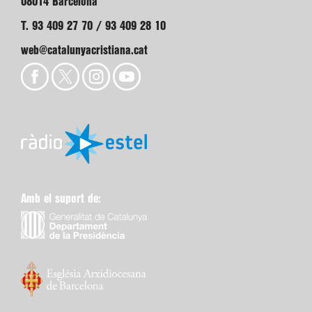
08014 Barcelona
T. 93 409 27 70 / 93 409 28 10
web@catalunyacristiana.cat
Amb el suport de: