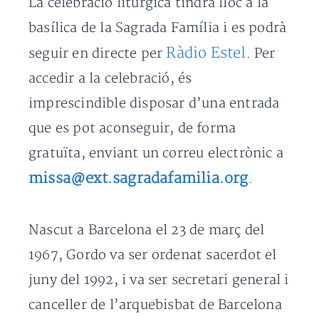
La celebració litúrgica tindrà lloc a la
basílica de la Sagrada Família i es podrà
Ràdio Estel
seguir en directe per
. Per
accedir a la celebració, és
imprescindible disposar d’una entrada
que es pot aconseguir, de forma
gratuïta, enviant un correu electrònic a
missa@ext.sagradafamilia.org
.
Nascut a Barcelona el 23 de març del
1967, Gordo va ser ordenat sacerdot el
juny del 1992, i va ser secretari general i
canceller de l’arquebisbat de Barcelona