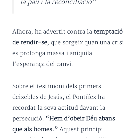
la pau i la reconciliació”
Alhora, ha advertit contra la
temptació
de rendir-se
, que sorgeix quan una crisi
es prolonga massa i aniquila
l’esperança del canvi.
Sobre el testimoni dels primers
deixebles de Jesús, el Pontífex ha
recordat la seva actitud davant la
persecució:
“Hem d’obeir Déu abans
que als homes.”
Aquest principi