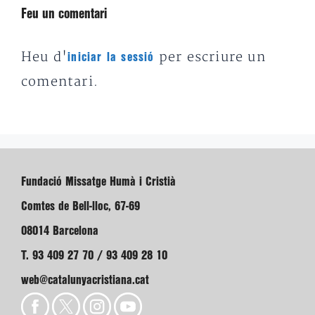
Feu un comentari
Heu d'
per escriure un
iniciar la sessió
comentari.
Fundació Missatge Humà i Cristià
Comtes de Bell-lloc, 67-69
08014 Barcelona
T. 93 409 27 70 / 93 409 28 10
web@catalunyacristiana.cat