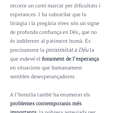
recorre un camí marcat per dificultats i
esperances. I ha subratllat que la
litúrgia i la pregària vives són un signe
de profunda confiança en Déu, que no
és indiferent al patiment humà. És
proximitat a Déu
precisament la
la
que esdevé el
fonament de l’esperança
en situacions que humanament
semblen desesperançadores.
A l’homilia també ha enumerat els
problemes contemporanis més
importants
: la pobresa agreujada per