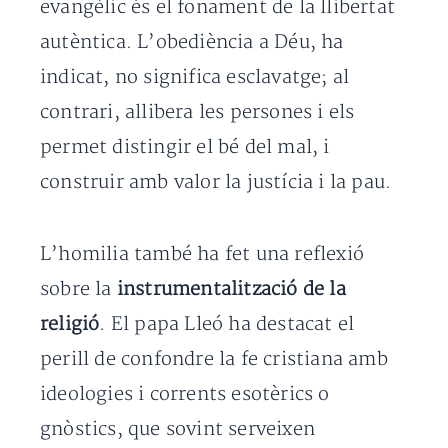
evangèlic és el fonament de la llibertat
autèntica. L’obediència a Déu, ha
indicat, no significa esclavatge; al
contrari, allibera les persones i els
permet distingir el bé del mal, i
construir amb valor la justícia i la pau.
L’homilia també ha fet una reflexió
sobre la
instrumentalització de la
religió
. El papa Lleó ha destacat el
perill de confondre la fe cristiana amb
ideologies i corrents esotèrics o
gnòstics, que sovint serveixen