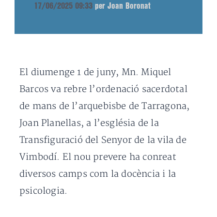
17/06/2025 09:33
per Joan Boronat
El diumenge 1 de juny, Mn. Miquel
Barcos va rebre l’ordenació sacerdotal
de mans de l’arquebisbe de Tarragona,
Joan Planellas, a l’església de la
Transfiguració del Senyor de la vila de
Vimbodí. El nou prevere ha conreat
diversos camps com la docència i la
psicologia.