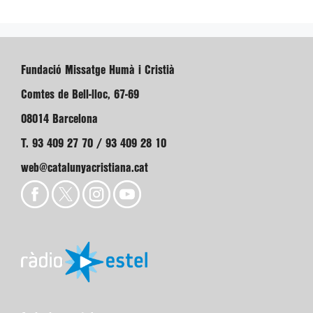
Fundació Missatge Humà i Cristià
Comtes de Bell-lloc, 67-69
08014 Barcelona
T. 93 409 27 70 / 93 409 28 10
web@catalunyacristiana.cat