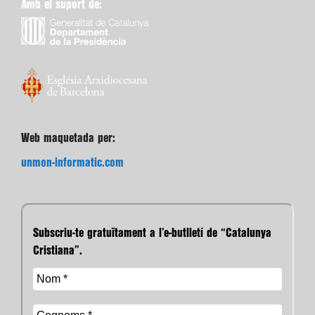
Amb el suport de:
Web maquetada per:
unmon-informatic.com
Subscriu-te gratuïtament a l’e-butlletí de “Catalunya
Cristiana”.