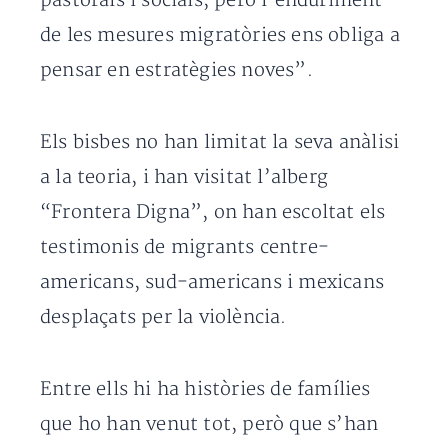
pastorals i socials, però l’enduriment
de les mesures migratòries ens obliga a
pensar en estratègies noves”.
Els bisbes no han limitat la seva anàlisi
a la teoria, i han visitat l’alberg
“Frontera Digna”, on han escoltat els
testimonis de migrants centre-
americans, sud-americans i mexicans
desplaçats per la violència.
Entre ells hi ha històries de famílies
que ho han venut tot, però que s’han