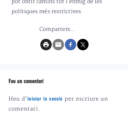
pot obrir camins tot i enmig de les
polítiques més restrictives.
Comparteix...
Feu un comentari
Heu d'
per escriure un
iniciar la sessió
comentari.