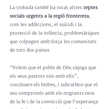
La trobada també ha tocat altres
reptes
socials urgents a la regió fronterera
,
com les addiccions, el suïcidi i la
protecció de la infància, problemàtiques
que colpegen amb força les comunitats
de tots dos països.
“Volem que el poble de Déu sàpiga que
els seus pastors són amb ells”,
conclouen els bisbes, i subratllen que el
seu compromís amb els migrants neix
de la fe i de la convicció que l’esperança