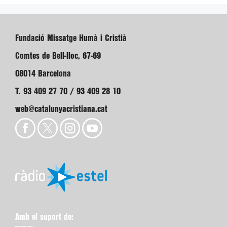
Fundació Missatge Humà i Cristià
Comtes de Bell-lloc, 67-69
08014 Barcelona
T. 93 409 27 70 / 93 409 28 10
web@catalunyacristiana.cat
Amb el suport de: