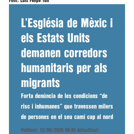
Font:
Luis Felipe Tun
L’Església de Mèxic i
els Estats Units
demanen corredors
humanitaris per als
migrants
Forta denúncia de les condicions “de
risc i inhumanes” que travessen milers
de persones en el seu camí cap al nord
Publicat: 12/09/2025 08:35
Actualitzat: