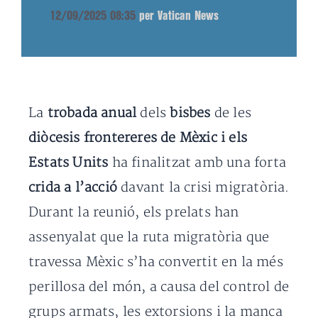
12/09/2025 08:35
per Vatican News
La
trobada anual
dels
bisbes
de les
diòcesis frontereres de Mèxic i els
Estats Units
ha finalitzat amb una forta
crida a l’acció
davant la crisi migratòria.
Durant la reunió, els prelats han
assenyalat que la ruta migratòria que
travessa Mèxic s’ha convertit en la més
perillosa del món, a causa del control de
grups armats, les extorsions i la manca