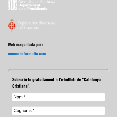
Web maquetada per:
unmon-informatic.com
Subscriu-te gratuïtament a l’e-butlletí de “Catalunya
Cristiana”.