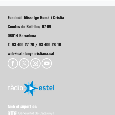
Fundació Missatge Humà i Cristià
Comtes de Bell-lloc, 67-69
08014 Barcelona
T. 93 409 27 70 / 93 409 28 10
web@catalunyacristiana.cat
Amb el suport de: