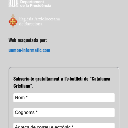
Web maquetada per:
unmon-informatic.com
Subscriu-te gratuïtament a l’e-butlletí de “Catalunya
Cristiana”.