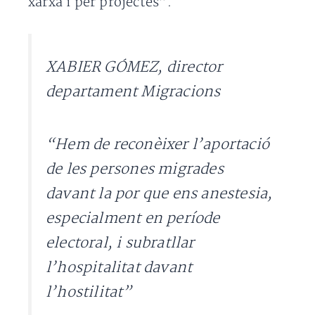
xarxa i per projectes”.
XABIER GÓMEZ, director
departament Migracions
“Hem de reconèixer l’aportació
de les persones migrades
davant la por que ens anestesia,
especialment en període
electoral, i subratllar
l’hospitalitat davant
l’hostilitat”