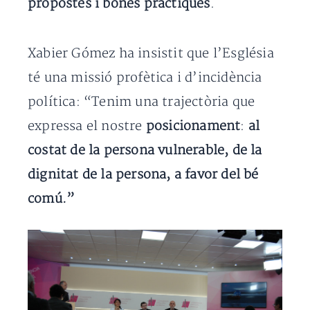
propostes i bones pràctiques
.
Xabier Gómez ha insistit que l’Església
té una missió profètica i d’incidència
política: “Tenim una trajectòria que
expressa el nostre
posicionament
:
al
costat de la persona vulnerable, de la
dignitat de la persona, a favor del bé
comú.”