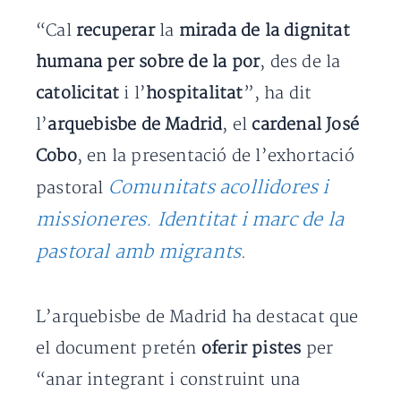
“Cal
recuperar
la
mirada de la dignitat
humana per sobre de la por
, des de la
catolicitat
i l’
hospitalitat
”, ha dit
l’
arquebisbe de Madrid
, el
cardenal José
Cobo
, en la presentació de l’exhortació
Comunitats acollidores i
pastoral
missioneres. Identitat i marc de la
pastoral amb migrants
.
L’arquebisbe de Madrid ha destacat que
el document pretén
oferir pistes
per
“anar integrant i construint una