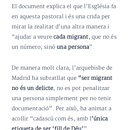
El document explica el que l’Església fa
en aquesta pastoral i és una crida per
mirar la realitat d’una altra manera i
“ajudar a veure
cada migrant
, que no és
un número, sinó
una persona
”.
De manera molt clara, l’arquebisbe de
Madrid ha subratllat que
“ser migrant
no és un delicte
, no es pot penalitzar
una persona simplement per no tenir
documentació”. Per això, ha animat a
acollir “cadascú com és, amb l
’única
etiqueta de ser ‘fill de Déu’
”.