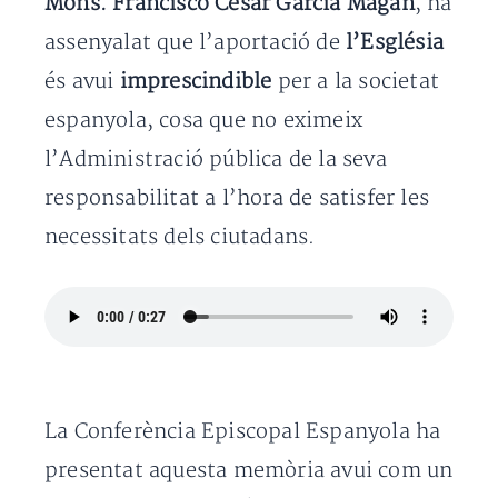
Mons. Francisco César García Magán
, ha
assenyalat que l’aportació de
l’Església
és avui
imprescindible
per a la societat
espanyola, cosa que no eximeix
l’Administració pública de la seva
responsabilitat a l’hora de satisfer les
necessitats dels ciutadans.
La Conferència Episcopal Espanyola ha
presentat aquesta memòria avui com un