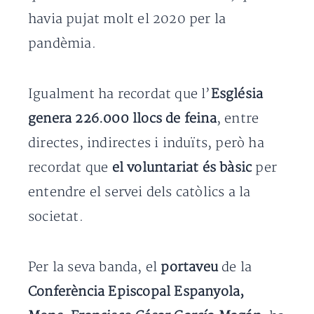
havia pujat molt el 2020 per la
pandèmia.
Igualment ha recordat que l’
Església
genera 226.000 llocs de feina
, entre
directes, indirectes i induïts, però ha
recordat que
el voluntariat és bàsic
per
entendre el servei dels catòlics a la
societat.
Per la seva banda, el
portaveu
de la
Conferència Episcopal Espanyola,