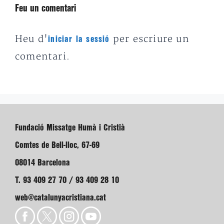
Feu un comentari
Heu d'
per escriure un
iniciar la sessió
comentari.
Fundació Missatge Humà i Cristià
Comtes de Bell-lloc, 67-69
08014 Barcelona
T. 93 409 27 70 / 93 409 28 10
web@catalunyacristiana.cat