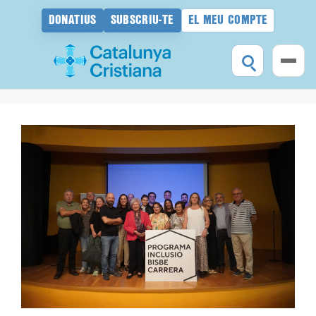
DONATIUS
SUBSCRIU-TE
EL MEU COMPTE
Vés
al
contingut