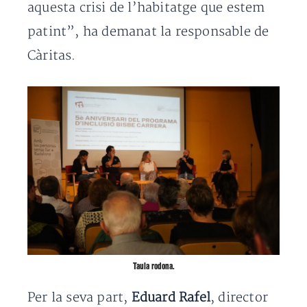
aquesta crisi de l’habitatge que estem
patint”, ha demanat la responsable de
Càritas.
Taula rodona.
Per la seva part,
Eduard Rafel
, director