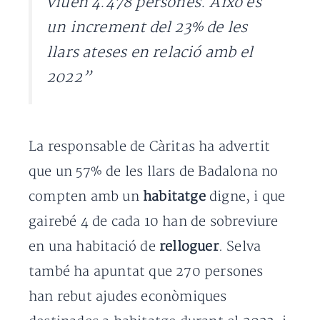
viuen 4.478 persones. Això és
un increment del 23% de les
llars ateses en relació amb el
2022”
La responsable de Càritas ha advertit
que un 57% de les llars de Badalona no
compten amb un
habitatge
digne, i que
gairebé 4 de cada 10 han de sobreviure
en una habitació de
relloguer
. Selva
també ha apuntat que 270 persones
han rebut ajudes econòmiques