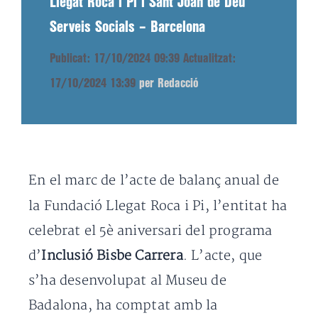
Llegat Roca i Pi i Sant Joan de Déu
Serveis Socials – Barcelona
Publicat: 17/10/2024 09:39
Actualitzat:
17/10/2024 13:39
per Redacció
En el marc de l’acte de balanç anual de
la Fundació
Llegat Roca i Pi, l’entitat ha
celebrat el 5è aniversari del programa
d’
Inclusió Bisbe Carrera
. L’acte, que
s’ha desenvolupat al Museu de
Badalona, ha comptat amb la