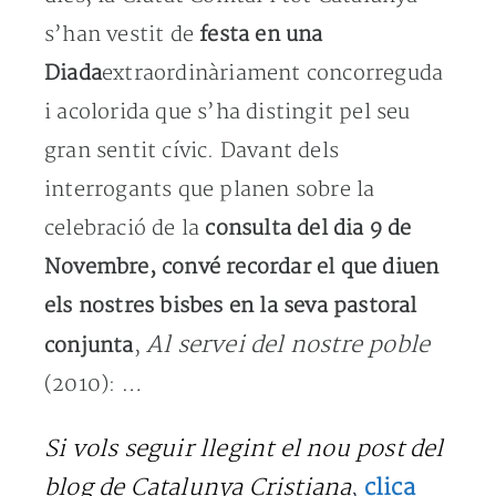
s’han vestit de
festa en una
Diada
extraordinàriament concorreguda
i acolorida que s’ha distingit pel seu
gran sentit cívic. Davant dels
interrogants que planen sobre la
celebració de la
consulta del dia 9 de
Novembre, convé recordar el que diuen
els nostres bisbes en la seva pastoral
Al servei del nostre poble
conjunta
,
(2010): …
Si vols seguir llegint el nou post del
blog de Catalunya Cristiana
clica
,