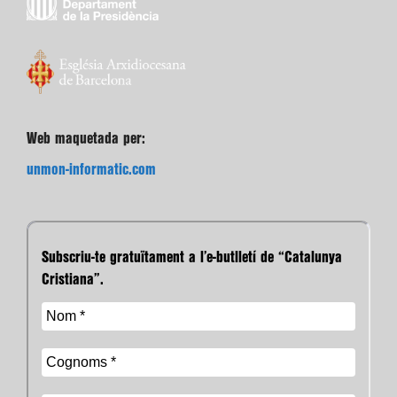
Web maquetada per:
unmon-informatic.com
Subscriu-te gratuïtament a l’e-butlletí de “Catalunya
Cristiana”.