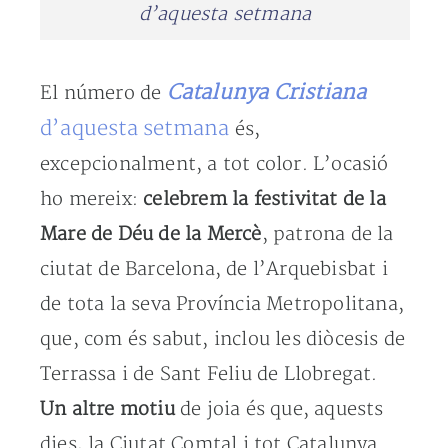
d’aquesta setmana
Catalunya Cristiana
El número de
d’aquesta setmana
és,
excepcionalment, a tot color. L’ocasió
ho mereix:
celebrem la festivitat de la
Mare de Déu de la Mercè
, patrona de la
ciutat de Barcelona, de l’Arquebisbat i
de tota la seva Província Metropolitana,
que, com és sabut, inclou les diòcesis de
Terrassa i de Sant Feliu de Llobregat.
Un altre motiu
de joia és que, aquests
dies, la Ciutat Comtal i tot Catalunya