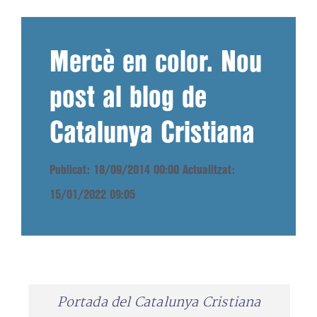
Mercè en color. Nou
post al blog de
Catalunya Cristiana
Publicat: 18/09/2014 00:00
Actualitzat:
15/01/2022 09:05
Portada del Catalunya Cristiana