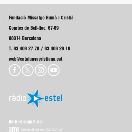
Fundació Missatge Humà i Cristià
Comtes de Bell-lloc, 67-69
08014 Barcelona
T. 93 409 27 70 / 93 409 28 10
web@catalunyacristiana.cat
Amb el suport de: