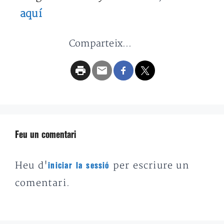
aquí
Comparteix...
Feu un comentari
Heu d'
per escriure un
iniciar la sessió
comentari.