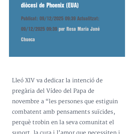
diòcesi de Phoenix (EUA)
Publicat: 09/12/2025 09:39
Actualitzat:
09/12/2025 09:39
per Rosa María Jané
Chueca
Lleó XIV va dedicar la intenció de
pregària del Vídeo del Papa de
novembre a “les persones que estiguin
combatent amb pensaments suïcides,
perquè trobin en la seva comunitat el
suport, la cura i l’amor que necessiten i