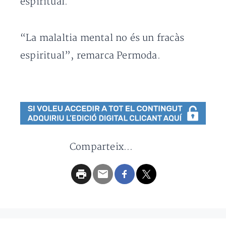
espiritual.
“La malaltia mental no és un fracàs
espiritual”, remarca Permoda.
Comparteix...