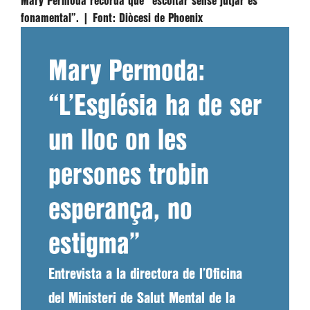
Mary Permoda recorda que “escoltar sense jutjar és
fonamental”. |
Font:
Diòcesi de Phoenix
Mary Permoda:
“L’Església ha de ser
un lloc on les
persones trobin
esperança, no
estigma”
Entrevista a la directora de l’Oficina
del Ministeri de Salut Mental de la