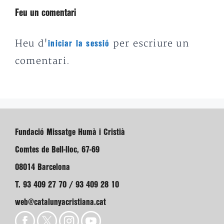
Feu un comentari
Heu d'
per escriure un
iniciar la sessió
comentari.
Fundació Missatge Humà i Cristià
Comtes de Bell-lloc, 67-69
08014 Barcelona
T. 93 409 27 70 / 93 409 28 10
web@catalunyacristiana.cat