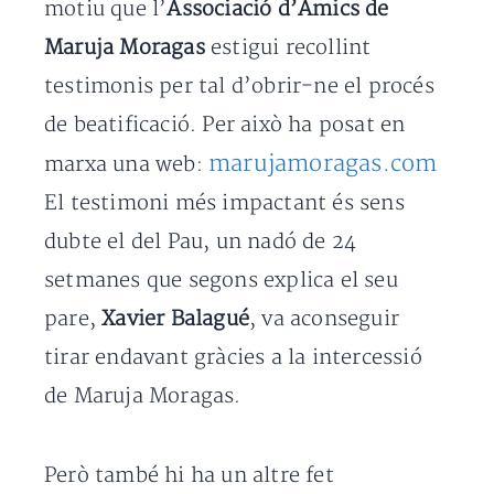
motiu que l’
Associació d’Amics de
Maruja Moragas
estigui recollint
testimonis per tal d’obrir-ne el procés
de beatificació. Per això ha posat en
marujamoragas.com
marxa una web:
El testimoni més impactant és sens
dubte el del Pau, un nadó de 24
setmanes que segons explica el seu
pare,
Xavier Balagué
, va aconseguir
tirar endavant gràcies a la intercessió
de Maruja Moragas.
Però també hi ha un altre fet