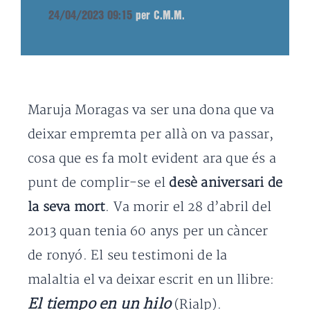
24/04/2023 09:15
per C.M.M.
Maruja Moragas va ser una dona que va
deixar empremta per allà on va passar,
cosa que es fa molt evident ara que és a
punt de complir-se el
desè aniversari de
la seva mort
. Va morir el 28 d’abril del
2013 quan tenia 60 anys per un càncer
de ronyó. El seu testimoni de la
malaltia el va deixar escrit en un llibre:
El tiempo en un hilo
(Rialp).