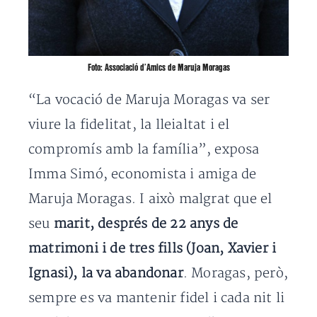
Foto: Associació d’Amics de Maruja Moragas
“La vocació de Maruja Moragas va ser
viure la fidelitat, la lleialtat i el
compromís amb la família”, exposa
Imma Simó, economista i amiga de
Maruja Moragas. I això malgrat que el
seu
marit, després de 22 anys de
matrimoni i de tres fills (Joan, Xavier i
Ignasi), la va abandonar
. Moragas, però,
sempre es va mantenir fidel i cada nit li