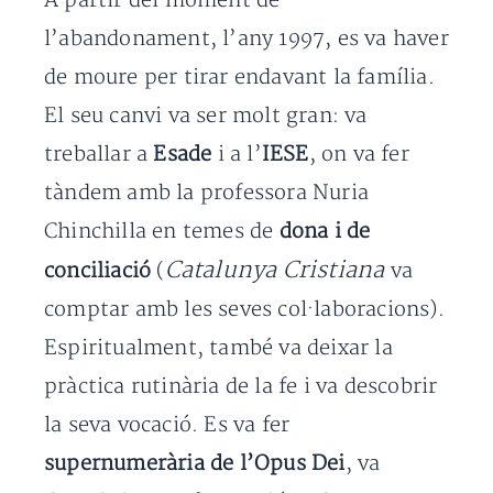
A partir del moment de
l’abandonament, l’any 1997, es va haver
de moure per tirar endavant la família.
El seu canvi va ser molt gran: va
treballar a
Esade
i a l’
IESE
, on va fer
tàndem amb la professora Nuria
Chinchilla en temes de
dona i de
Catalunya Cristiana
conciliació
(
va
comptar amb les seves col·laboracions).
Espiritualment, també va deixar la
pràctica rutinària de la fe i va descobrir
la seva vocació. Es va fer
supernumerària de l’Opus Dei
, va