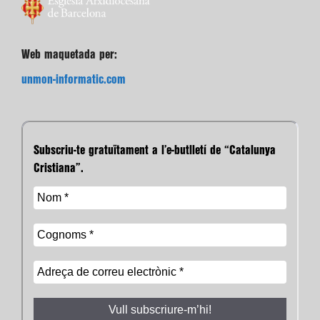
Web maquetada per:
unmon-informatic.com
Subscriu-te gratuïtament a l’e-butlletí de “Catalunya
Cristiana”.