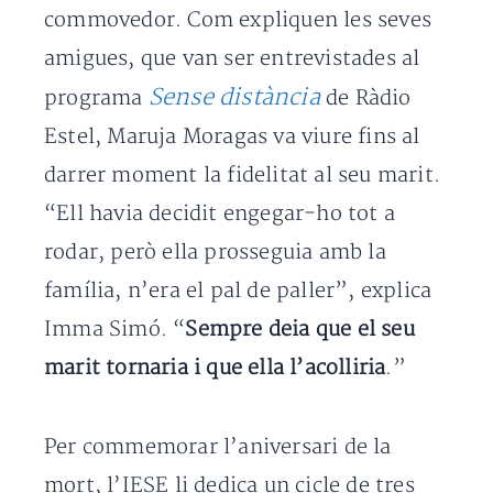
commovedor. Com expliquen les seves
amigues, que van ser entrevistades al
Sense distància
programa
de Ràdio
Estel, Maruja Moragas va viure fins al
darrer moment la fidelitat al seu marit.
“Ell havia decidit engegar-ho tot a
rodar, però ella prosseguia amb la
família, n’era el pal de paller”, explica
Imma Simó. “
Sempre deia que el seu
marit tornaria i que ella l’acolliria
.”
Per commemorar l’aniversari de la
mort, l’IESE li dedica un cicle de tres