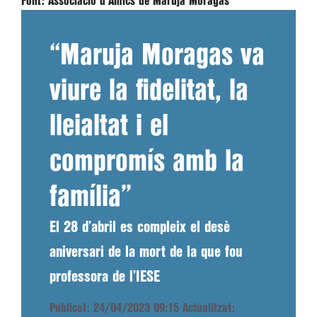
Font:
Associació d'Amics de Maruja Moragas
“Maruja Moragas va
viure la fidelitat, la
lleialtat i el
compromís amb la
família”
El 28 d’abril es compleix el desè
aniversari de la mort de la que fou
professora de l’IESE
Publicat: 24/04/2023 09:15
Actualitzat: