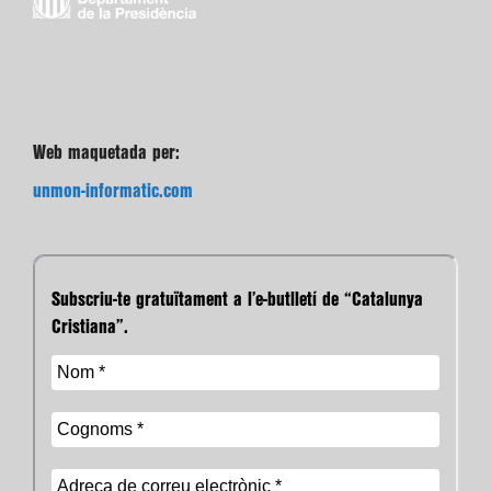
Web maquetada per:
unmon-informatic.com
Subscriu-te gratuïtament a l’e-butlletí de “Catalunya
Cristiana”.