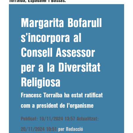
Torralba, Espadaler i Bassas.
Margarita Bofarull
s’incorpora al
Consell Assessor
per a la Diversitat
Religiosa
Francesc Torralba ha estat ratificat
com a president de l'organisme
Publicat: 19/11/2024 13:57
Actualitzat:
20/11/2024 10:51
per Redacció