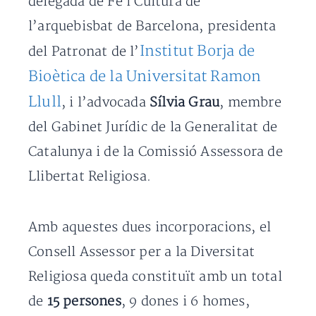
delegada de Fe i Cultura de
l’arquebisbat de Barcelona, presidenta
Institut Borja de
del Patronat de l’
Bioètica de la Universitat Ramon
Llull
, i l’advocada
Sílvia Grau
, membre
del Gabinet Jurídic de la Generalitat de
Catalunya i de la Comissió Assessora de
Llibertat Religiosa.
Amb aquestes dues incorporacions, el
Consell Assessor per a la Diversitat
Religiosa queda constituït amb un total
de
15 persones
, 9 dones i 6 homes,