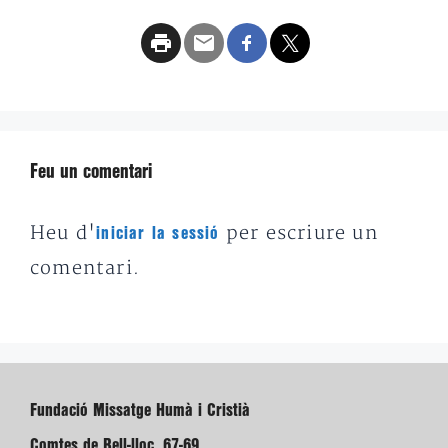
Feu un comentari
Heu d'
per escriure un
iniciar la sessió
comentari.
Fundació Missatge Humà i Cristià
Comtes de Bell-lloc, 67-69