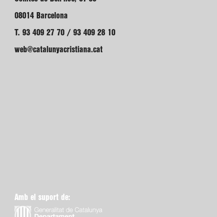
08014 Barcelona
T. 93 409 27 70 / 93 409 28 10
web@catalunyacristiana.cat
Amb el suport de: