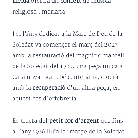
Lleida
oferirà un
concert
de música
religiosa i mariana.
I si l’Any dedicat a la Mare de Déu de la
Soledat va començar el març del 2023
amb la restauració del magnífic mantell
de la Soledat del 1929, una peça única a
Catalunya i gairebé centenària, clourà
amb la
recuperació
d’un altra peça, en
aquest cas d’orfebreria.
Es tracta del
petit cor d’argent
que fins
a l’any 1936 lluïa la imatge de la Soledat