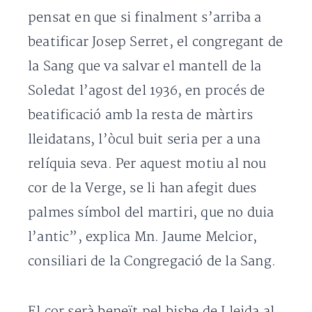
pensat en que si finalment s’arriba a
beatificar Josep Serret, el congregant de
la Sang que va salvar el mantell de la
Soledat l’agost del 1936, en procés de
beatificació amb la resta de màrtirs
lleidatans, l’òcul buit seria per a una
relíquia seva. Per aquest motiu al nou
cor de la Verge, se li han afegit dues
palmes símbol del martiri, que no duia
l’antic”, explica Mn. Jaume Melcior,
consiliari de la Congregació de la Sang.
El cor serà beneït pel bisbe de Lleida al