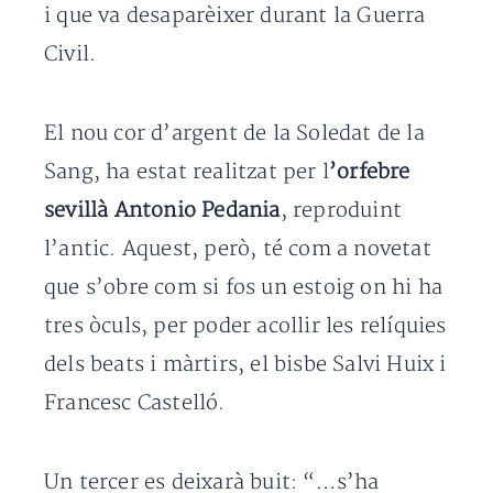
i que va desaparèixer durant la Guerra
Civil.
El nou cor d’argent de la Soledat de la
Sang, ha estat realitzat per l
’orfebre
sevillà Antonio Pedania
, reproduint
l’antic. Aquest, però, té com a novetat
que s’obre com si fos un estoig on hi ha
tres òculs, per poder acollir les relíquies
dels beats i màrtirs, el bisbe Salvi Huix i
Francesc Castelló.
Un tercer es deixarà buit: “…s’ha