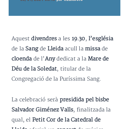
Aquest
divendres
a les
19.30
,
l’església
de la
Sang
de
Lleida
acull la
missa
de
cloenda
de l’
Any
dedicat a la
Mare de
Déu de la Soledat
, titular de la
Congregació de la Puríssima Sang.
La celebració serà
presidida pel bisbe
Salvador Giménez Valls
, finalitzada la
qual, el
Petit Cor de la Catedral de