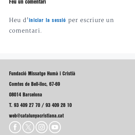
Feu un comentari
Heu d'
per escriure un
iniciar la sessió
comentari.
Fundació Missatge Humà i Cristià
Comtes de Bell-lloc, 67-69
08014 Barcelona
T. 93 409 27 70 / 93 409 28 10
web@catalunyacristiana.cat