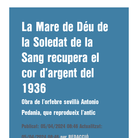
La Mare de Déu de
la Soledat de la
Sang recupera el
cor d’argent del
1936
Obra de l’orfebre sevillà Antonio
Pedania, que reprodueix l’antic
Publicat: 05/04/2024 08:46
Actualitzat:
05/04/2024 08:46
per REDACCIÓ