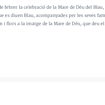
 de febrer la celebració de la Mare de Déu del Bla
e es diuen Blau, acompanyades per les seves famíl
m i flors a la imatge de la Mare de Déu, que deu e