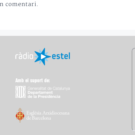
un comentari.
Amb el suport de: