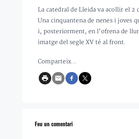
La catedral de Lleida va acollir el 2
Una cinquantena de nenes i joves qu
i, posteriorment, en l’ofrena de llu
imatge del segle XV té al front.
Comparteix...
Feu un comentari