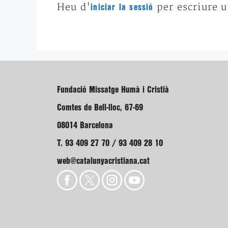
Heu d'
per escriure 
iniciar la sessió
Fundació Missatge Humà i Cristià
Comtes de Bell-lloc, 67-69
08014 Barcelona
T. 93 409 27 70 / 93 409 28 10
web@catalunyacristiana.cat