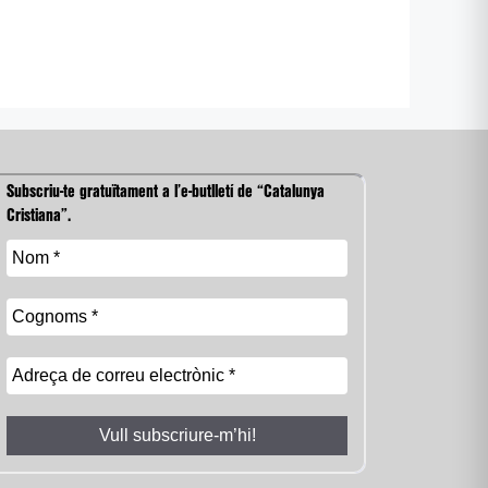
Subscriu-te gratuïtament a l’e-butlletí de “Catalunya
Cristiana”.