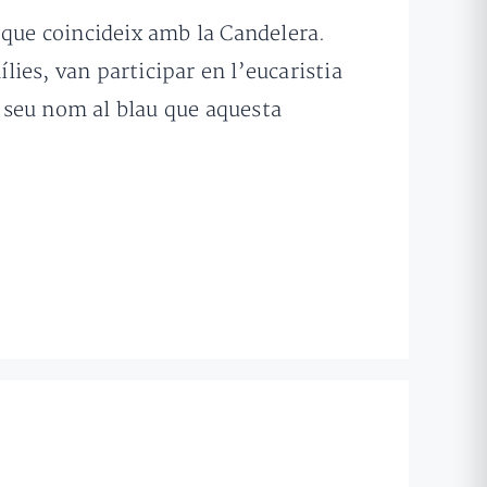
u, que coincideix amb la Candelera.
ies, van participar en l’eucaristia
l seu nom al blau que aquesta