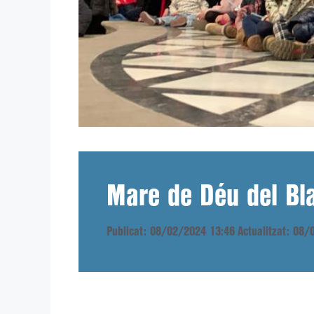
Mare de Déu del Bl
Publicat: 08/02/2024 13:46
Actualitzat: 08