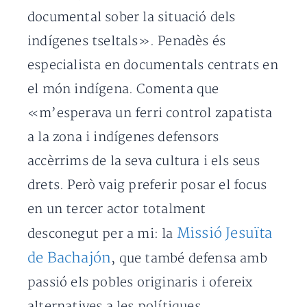
documental sober la situació dels
indígenes tseltals». Penadès és
especialista en documentals centrats en
el món indígena. Comenta que
«m’esperava un ferri control zapatista
a la zona i indígenes defensors
accèrrims de la seva cultura i els seus
drets. Però vaig preferir posar el focus
en un tercer actor totalment
Missió Jesuïta
desconegut per a mi: la
de Bachajón
, que també defensa amb
passió els pobles originaris i ofereix
alternatives a les polítiques