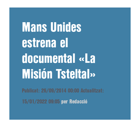
Mans Unides
estrena el
documental «La
Misión Tsteltal»
Publicat: 26/09/2014 00:00
Actualitzat:
15/01/2022 09:05
per Redacció