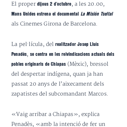
El proper
, a les 20.00,
dijous 2 d’octubre
Mans Unides estrena el documental
La Misión Tseltal
als Cinemes Girona de Barcelona.
La pel·lícula, del
realitzador Josep Lluís
,
Penadès
se centra en les reivindicacions actuals dels
(Mèxic), bressol
pobles originaris de Chiapas
del despertar indígena, quan ja han
passat 20 anys de l’aixecament dels
zapatistes del subcomandant Marcos.
«Vaig arribar a Chiapas», explica
Penadès, «amb la intenció de fer un