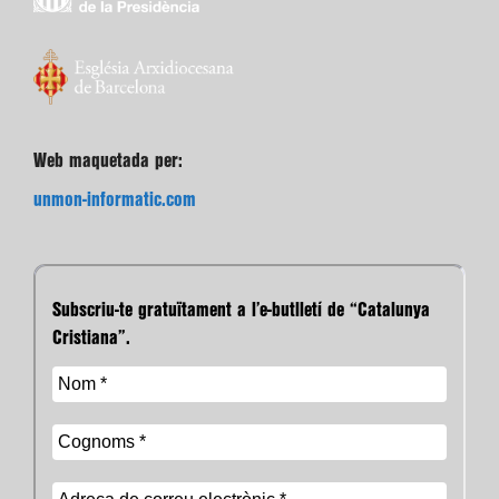
Web maquetada per:
unmon-informatic.com
Subscriu-te gratuïtament a l’e-butlletí de “Catalunya
Cristiana”.