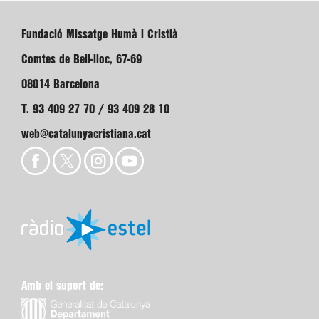
Fundació Missatge Humà i Cristià
Comtes de Bell-lloc, 67-69
08014 Barcelona
T. 93 409 27 70 / 93 409 28 10
web@catalunyacristiana.cat
Amb el suport de: