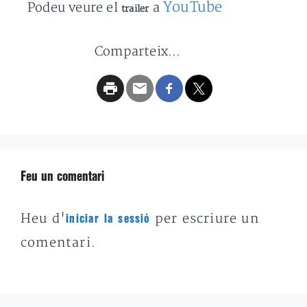
YouTube
Podeu veure el
a
trailer
Comparteix...
Feu un comentari
Heu d'
per escriure un
iniciar la sessió
comentari.