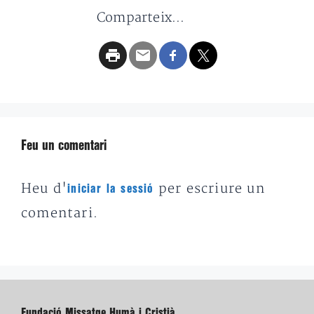
Comparteix...
Feu un comentari
Heu d'
per escriure un
iniciar la sessió
comentari.
Fundació Missatge Humà i Cristià