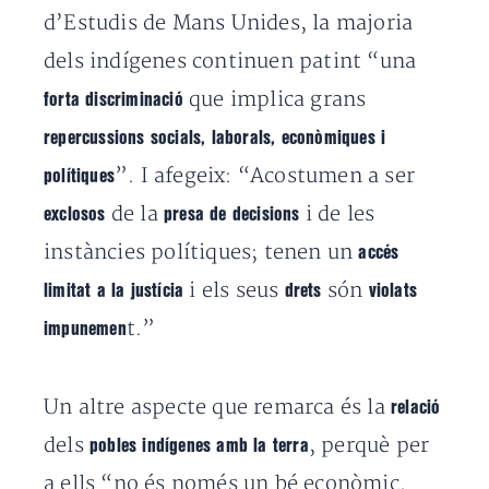
d’Estudis de Mans Unides, la majoria
dels indígenes continuen patint “una
que implica grans
forta discriminació
repercussions socials, laborals, econòmiques i
”. I afegeix: “Acostumen a ser
polítiques
de la
i de les
exclosos
presa de decisions
instàncies polítiques; tenen un
accés
i els seus
són
limitat a la justícia
drets
violats
t.”
impunemen
Un altre aspecte que remarca és la
relació
dels
, perquè per
pobles indígenes amb la terra
a ells “no és només un bé econòmic.