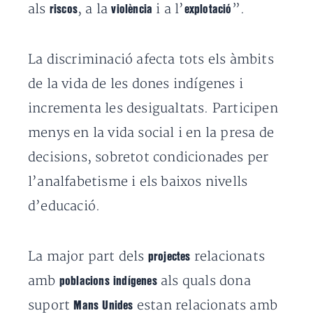
als
, a la
i a l’
”.
riscos
violència
explotació
La discriminació afecta tots els àmbits
de la vida de les dones indígenes i
incrementa les desigualtats. Participen
menys en la vida social i en la presa de
decisions, sobretot condicionades per
l’analfabetisme i els baixos nivells
d’educació.
La major part dels
relacionats
projectes
amb
als quals dona
poblacions indígenes
suport
estan relacionats amb
Mans Unides