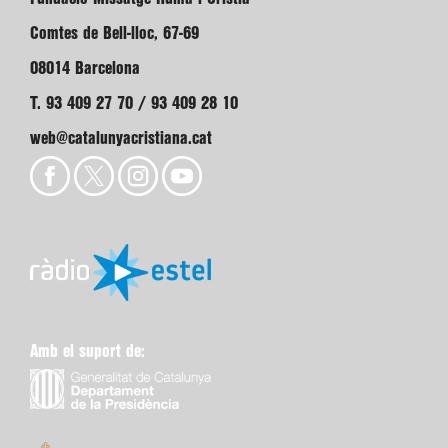
Comtes de Bell-lloc, 67-69
08014 Barcelona
T. 93 409 27 70 / 93 409 28 10
web@catalunyacristiana.cat
Amb el suport de: