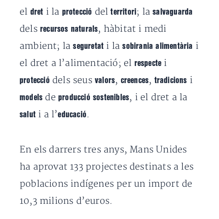
el
i la
del
; la
dret
protecció
territori
salvaguarda
dels
, hàbitat i medi
recursos naturals
ambient; la
i la
i
seguretat
sobirania alimentària
el dret a l’alimentació; el
i
respecte
dels seus
,
,
i
protecció
valors
creences
tradicions
de
, i el dret a la
models
producció sostenibles
i a l’
.
salut
educació
En els darrers tres anys, Mans Unides
ha aprovat 133 projectes destinats a les
poblacions indígenes per un import de
10,3 milions d’euros.