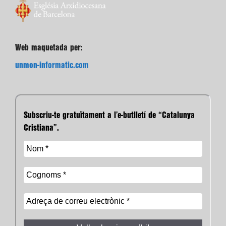
Web maquetada per:
unmon-informatic.com
Subscriu-te gratuïtament a l’e-butlletí de “Catalunya
Cristiana”.