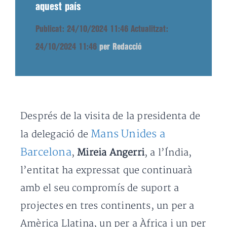
aquest país
Publicat: 24/10/2024 11:46
Actualitzat:
24/10/2024 11:46
per Redacció
Després de la visita de la presidenta de
Mans Unides a
la delegació de
Barcelona
,
Mireia Angerri
, a l’Índia,
l’entitat ha expressat que continuarà
amb el seu compromís de suport a
projectes en tres continents, un per a
Amèrica Llatina, un per a Àfrica i un per