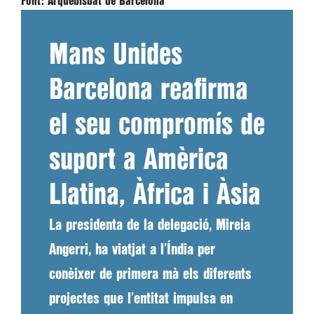
Font:
Arquebisbat de Barcelona
Mans Unides
Barcelona reafirma
el seu compromís de
suport a Amèrica
Llatina, Àfrica i Àsia
La presidenta de la delegació, Mireia
Angerri, ha viatjat a l’Índia per
conèixer de primera mà els diferents
projectes que l’entitat impulsa en