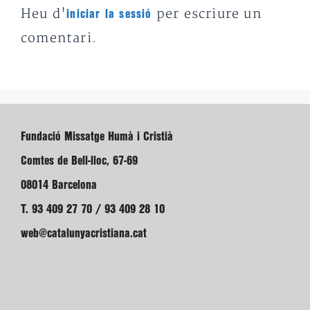
Heu d'
per escriure un
iniciar la sessió
comentari.
Fundació Missatge Humà i Cristià
Comtes de Bell-lloc, 67-69
08014 Barcelona
T. 93 409 27 70 / 93 409 28 10
web@catalunyacristiana.cat