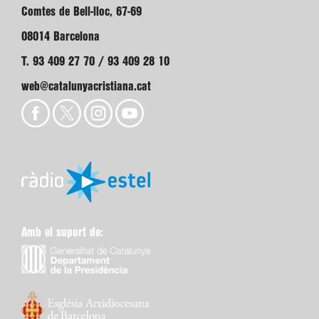
Comtes de Bell-lloc, 67-69
08014 Barcelona
T. 93 409 27 70 / 93 409 28 10
web@catalunyacristiana.cat
Amb el suport de: