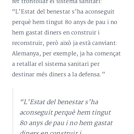
fer trontollar el sistema sanitari:
“L’Estat del benestar s’ha aconseguit
perquè hem tingut 80 anys de pau i no
hem gastat diners en construir i
reconstruir, però això ja està canviant:
Alemanya, per exemple, ja ha començat
a retallar el sistema sanitari per
destinar més diners a la defensa.”
“L’Estat del benestar s’ha
aconseguit perquè hem tingut
80 anys de pau i no hem gastat
diners en construir i