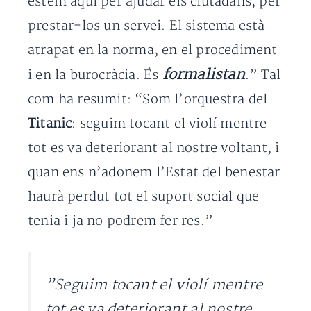
estem aquí per ajudar els ciutadans, per
prestar-los un servei. El sistema està
atrapat en la norma, en el procediment
formalistan
i en la burocràcia. És
.” Tal
com ha resumit: “Som l’orquestra del
Titanic
: seguim tocant el violí mentre
tot es va deteriorant al nostre voltant, i
quan ens n’adonem l’Estat del benestar
haurà perdut tot el suport social que
tenia i ja no podrem fer res.”
”Seguim tocant el violí mentre
tot es va deteriorant al nostre