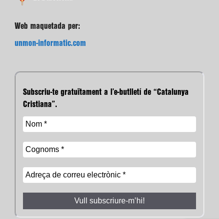
Web maquetada per:
unmon-informatic.com
Subscriu-te gratuïtament a l’e-butlletí de “Catalunya
Cristiana”.