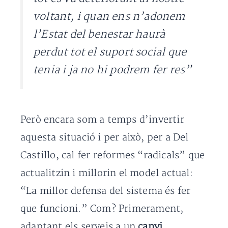
voltant, i quan ens n’adonem
l’Estat del benestar haurà
perdut tot el suport social que
tenia i ja no hi podrem fer res”
Però encara som a temps d’invertir
aquesta situació i per això, per a Del
Castillo, cal fer reformes “radicals” que
actualitzin i millorin el model actual:
“La millor defensa del sistema és fer
que funcioni.” Com? Primerament,
adaptant els serveis a un
canvi