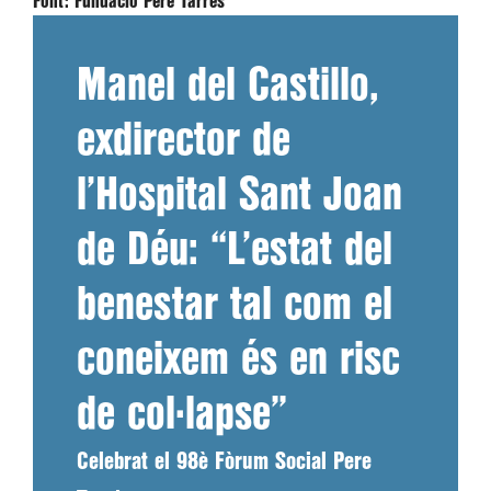
Font:
Fundació Pere Tarrés
Manel del Castillo,
exdirector de
l’Hospital Sant Joan
de Déu: “L’estat del
benestar tal com el
coneixem és en risc
de col·lapse”
Celebrat el 98è Fòrum Social Pere