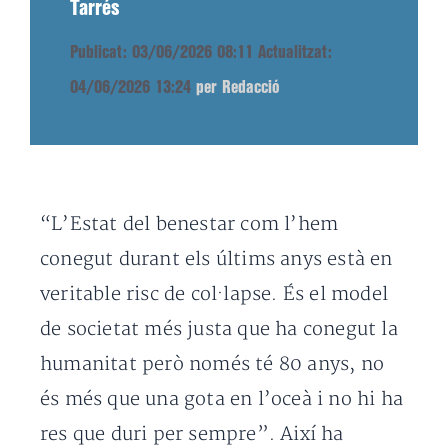
Tarrés
Publicat: 03/06/2026 08:11
Actualitzat:
04/06/2026 13:24
per Redacció
“L’Estat del benestar com l’hem
conegut durant els últims anys està en
veritable risc de col·lapse. És el model
de societat més justa que ha conegut la
humanitat però només té 80 anys, no
és més que una gota en l’oceà i no hi ha
res que duri per sempre”. Així ha