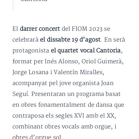
El
darrer concert
del FIOM 2023 se
celebrarà
el dissabte 19 d’agost
. En serà
protagonista
el quartet vocal Cantoria
,
format per Inés Alonso, Oriol Guimerà,
Jorge Losana i Valentín Miralles,
acompanyat pel jove organista Joan
Seguí. Presentaran un programa basat
en obres fonamentalment de dansa que
contraposa els segles XVI amb el XX,
combinant obres vocals amb orgue, i
obres d’orgue sol.