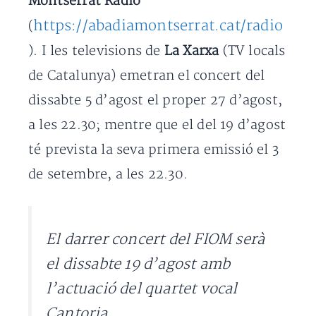
Montserrat Ràdio
https://abadiamontserrat.cat/radio
(
). I les televisions de
La Xarxa
(TV locals
de Catalunya) emetran el concert del
dissabte 5 d’agost el proper 27 d’agost,
a les 22.30; mentre que el del 19 d’agost
té prevista la seva primera emissió el 3
de setembre, a les 22.30.
El darrer concert del FIOM serà
el dissabte 19 d’agost amb
l’actuació del quartet vocal
Cantoria