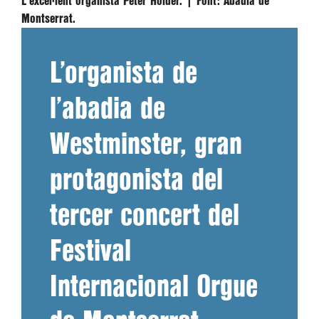
L'excel·lent organista Peter Holder. |
Font:
Abadia de
Montserrat.
L’organista de
l’abadia de
Westminster, gran
protagonista del
tercer concert del
Festival
Internacional Orgue