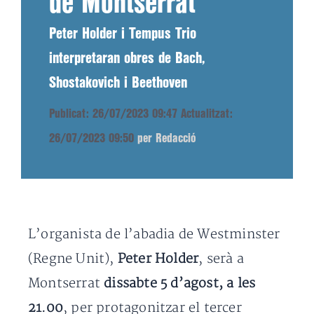
de Montserrat
Peter Holder i Tempus Trio
interpretaran obres de Bach,
Shostakovich i Beethoven
Publicat: 26/07/2023 09:47
Actualitzat:
26/07/2023 09:50
per Redacció
L’organista de l’abadia de Westminster
(Regne Unit),
Peter Holder
, serà a
Montserrat
dissabte 5 d’agost, a les
21.00
, per protagonitzar el tercer