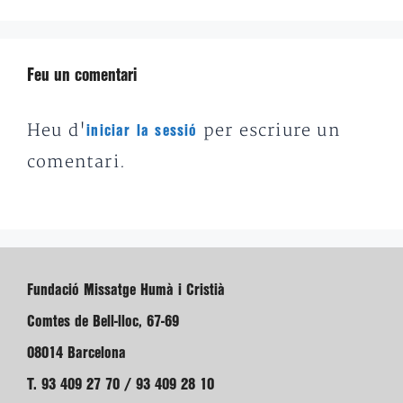
Feu un comentari
Heu d'
per escriure un
iniciar la sessió
comentari.
Fundació Missatge Humà i Cristià
Comtes de Bell-lloc, 67-69
08014 Barcelona
T. 93 409 27 70 / 93 409 28 10