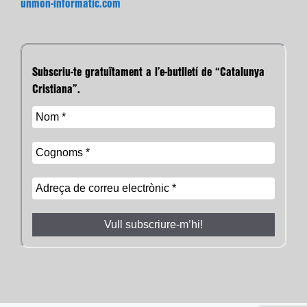
unmon-informatic.com
Subscriu-te gratuïtament a l’e-butlletí de “Catalunya
Cristiana”.