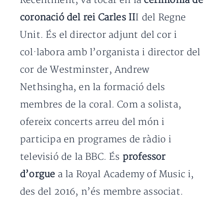
Recentment, va tocar en la
cerimònia de
coronació del rei Carles II
I del Regne
Unit. És el director adjunt del cor i
col·labora amb l’organista i director del
cor de Westminster, Andrew
Nethsingha, en la formació dels
membres de la coral. Com a solista,
ofereix concerts arreu del món i
participa en programes de ràdio i
televisió de la BBC. És
professor
d’orgue
a la Royal Academy of Music i,
des del 2016, n’és membre associat.