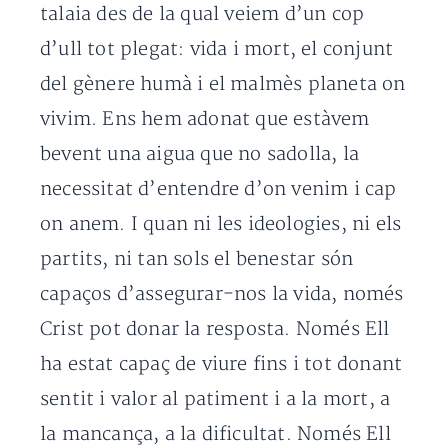
talaia des de la qual veiem d’un cop
d’ull tot plegat: vida i mort, el conjunt
del gènere humà i el malmès planeta on
vivim. Ens hem adonat que estàvem
bevent una aigua que no sadolla, la
necessitat d’entendre d’on venim i cap
on anem. I quan ni les ideologies, ni els
partits, ni tan sols el benestar són
capaços d’assegurar-nos la vida, només
Crist pot donar la resposta. Només Ell
ha estat capaç de viure fins i tot donant
sentit i valor al patiment i a la mort, a
la mancança, a la dificultat. Només Ell