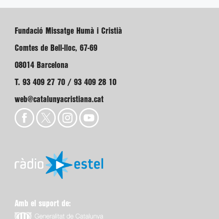
Fundació Missatge Humà i Cristià
Comtes de Bell-lloc, 67-69
08014 Barcelona
T. 93 409 27 70 / 93 409 28 10
web@catalunyacristiana.cat
Amb el suport de: