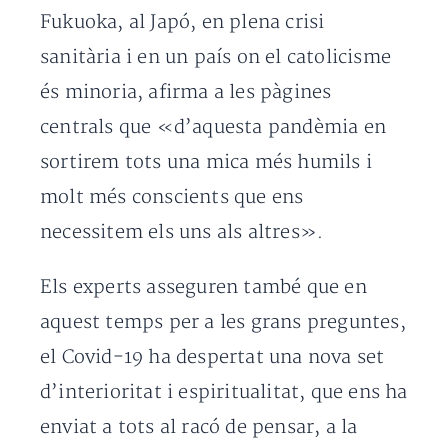
Fukuoka, al Japó, en plena crisi
sanitària i en un país on el catolicisme
és minoria, afirma a les pàgines
centrals que «d’aquesta pandèmia en
sortirem tots una mica més humils i
molt més conscients que ens
necessitem els uns als altres».
Els experts asseguren també que en
aquest temps per a les grans preguntes,
el Covid-19 ha despertat una nova set
d’interioritat i espiritualitat, que ens ha
enviat a tots al racó de pensar, a la