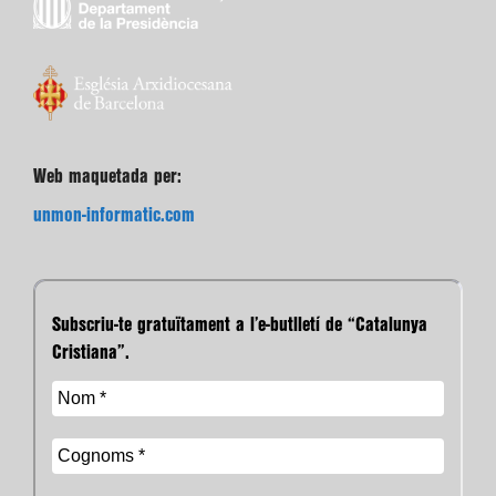
Web maquetada per:
unmon-informatic.com
Subscriu-te gratuïtament a l’e-butlletí de “Catalunya
Cristiana”.