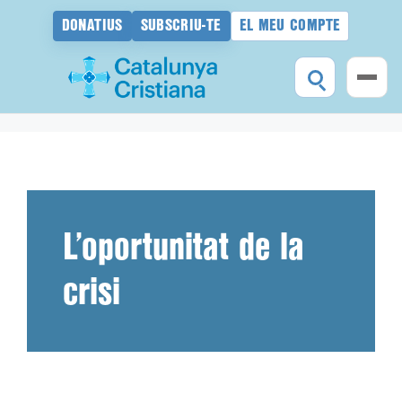
DONATIUS
SUBSCRIU-TE
EL MEU COMPTE
Vés
al
contingut
L’oportunitat de la
crisi