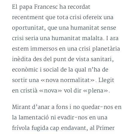
El papa Francesc ha recordat
recentment que tota crisi ofereix una
oportunitat, que una humanitat sense
crisi seria una humanitat malalta. I ara
estem immersos en una crisi planetària
inèdita des del punt de vista sanitari,
econòmic i social de la qual n’ha de
sortir una «nova normalitat». Llegit
en cristià «nova» vol dir «plena».
Mirant d’anar a fons i no quedar-nos en
la lamentació ni evadir-nos en una
frívola fugida cap endavant, al Primer