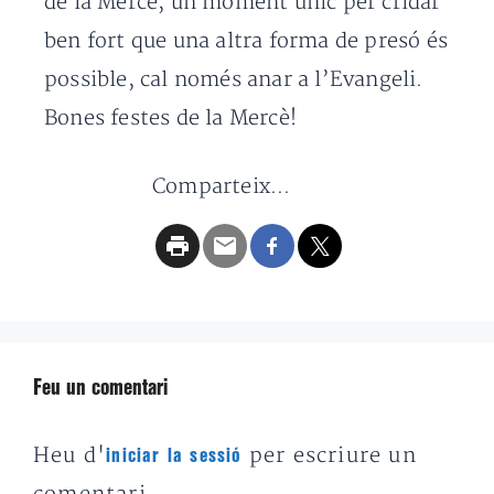
de la Mercè, un moment únic per cridar
ben fort que una altra forma de presó és
possible, cal només anar a l’Evangeli.
Bones festes de la Mercè!
Comparteix...
Feu un comentari
Heu d'
per escriure un
iniciar la sessió