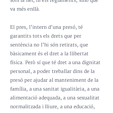
sols la llei, ni els reglaments, sinó que
va més enllà.
El pres, l’intern d’una presó, té
garantits tots els drets que per
sentència no l’hi són retirats, que
bàsicament és el dret a la llibertat
física. Però sí que té dret a una dignitat
personal, a poder treballar dins de la
presó per ajudar al manteniment de la
família, a una sanitat igualitària, a una
alimentació adequada, a una sexualitat
normalitzada i lliure, a una educació,