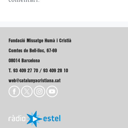
comentari.
Fundació Missatge Humà i Cristià
Comtes de Bell-lloc, 67-69
08014 Barcelona
T. 93 409 27 70 / 93 409 28 10
web@catalunyacristiana.cat