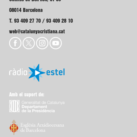
08014 Barcelona
T. 93 409 27 70 / 93 409 28 10
web@catalunyacristiana.cat
Amb el suport de: