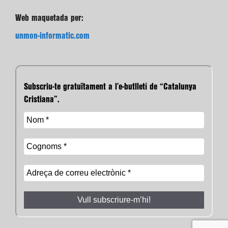
Web maquetada per:
unmon-informatic.com
Subscriu-te gratuïtament a l’e-butlletí de “Catalunya
Cristiana”.