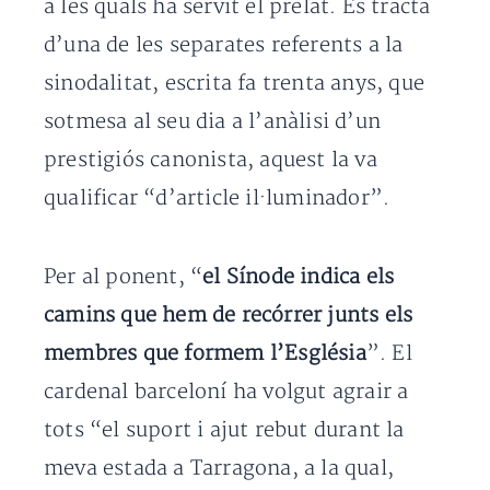
a les quals ha servit el prelat. Es tracta
d’una de les separates referents a la
sinodalitat, escrita fa trenta anys, que
sotmesa al seu dia a l’anàlisi d’un
prestigiós canonista, aquest la va
qualificar “d’article il·luminador”.
Per al ponent, “
el Sínode indica els
camins que hem de recórrer junts els
membres que formem l’Església
”. El
cardenal barceloní ha volgut agrair a
tots “el suport i ajut rebut durant la
meva estada a Tarragona, a la qual,