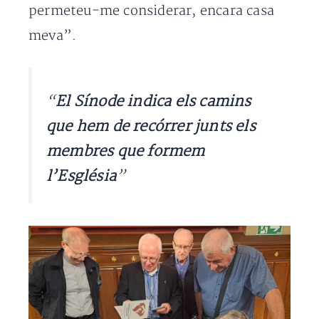
permeteu-me considerar, encara casa
meva”.
“
El Sínode indica els camins
que hem de recórrer junts els
membres que formem
l’Església
”