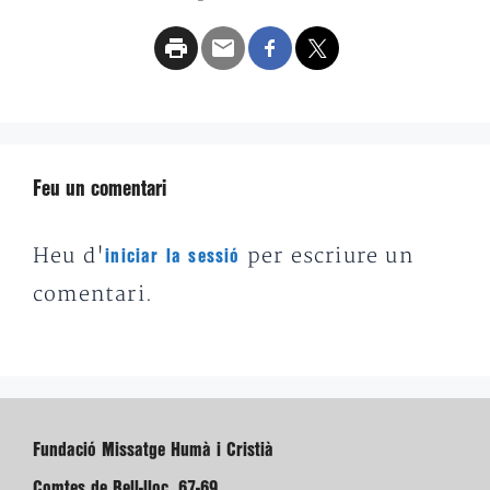
Feu un comentari
Heu d'
per escriure un
iniciar la sessió
comentari.
Fundació Missatge Humà i Cristià
Comtes de Bell-lloc, 67-69