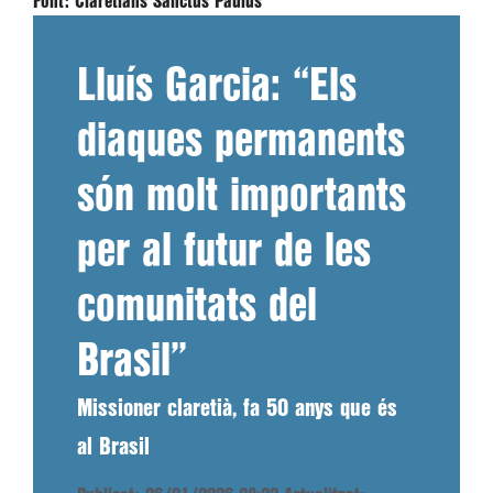
Font:
Claretians Sanctus Paulus
Lluís Garcia: “Els
diaques permanents
són molt importants
per al futur de les
comunitats del
Brasil”
Missioner claretià, fa 50 anys que és
al Brasil