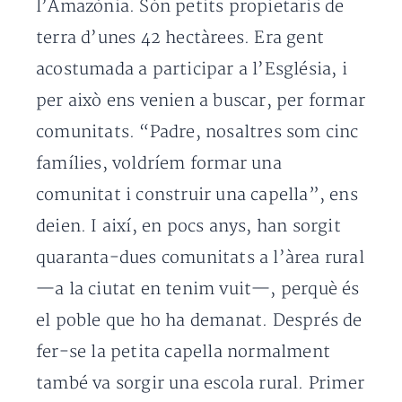
l’Amazònia. Són petits propietaris de
terra d’unes 42 hectàrees. Era gent
acostumada a participar a l’Església, i
per això ens venien a buscar, per formar
comunitats. “Padre, nosaltres som cinc
famílies, voldríem formar una
comunitat i construir una capella”, ens
deien. I així, en pocs anys, han sorgit
quaranta-dues comunitats a l’àrea rural
—a la ciutat en tenim vuit—, perquè és
el poble que ho ha demanat. Després de
fer-se la petita capella normalment
també va sorgir una escola rural. Primer