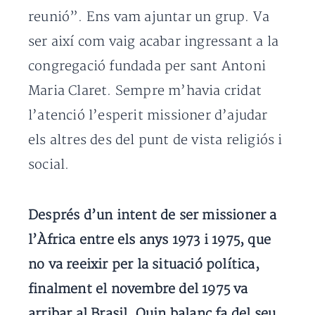
reunió”. Ens vam ajuntar un grup. Va
ser així com vaig acabar ingressant a la
congregació fundada per sant Antoni
Maria Claret. Sempre m’havia cridat
l’atenció l’esperit missioner d’ajudar
els altres des del punt de vista religiós i
social.
Després d’un intent de ser missioner a
l’Àfrica entre els anys 1973 i 1975, que
no va reeixir per la situació política,
finalment el novembre del 1975 va
arribar al Brasil. Quin balanç fa del seu