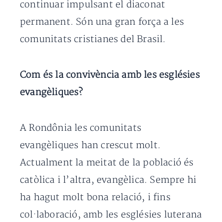
continuar impulsant el diaconat
permanent. Són una gran força a les
comunitats cristianes del Brasil.
Com és la convivència amb les esglésies
evangèliques?
A Rondônia les comunitats
evangèliques han crescut molt.
Actualment la meitat de la població és
catòlica i l’altra, evangèlica. Sempre hi
ha hagut molt bona relació, i fins
col·laboració, amb les esglésies luterana