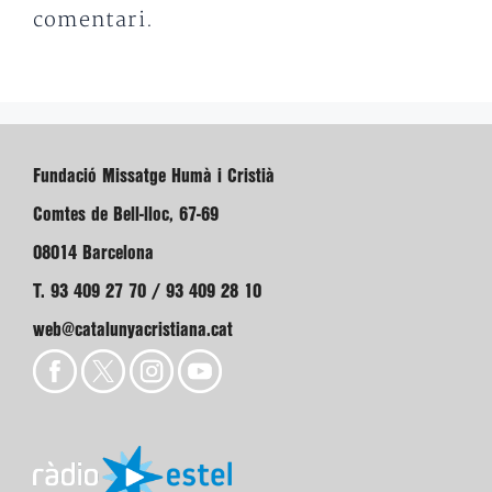
comentari.
Fundació Missatge Humà i Cristià
Comtes de Bell-lloc, 67-69
08014 Barcelona
T. 93 409 27 70 / 93 409 28 10
web@catalunyacristiana.cat