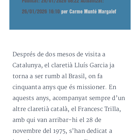
Publicat: 26/01/2026 08:22
Actualitzat:
26/01/2026 16:10
per Carme Munté Margalef
Després de dos mesos de visita a
Catalunya, el claretià Lluís Garcia ja
torna a ser rumb al Brasil, on fa
cinquanta anys que és missioner. En
aquests anys, acompanyat sempre d’un
altre claretià català, el Francesc Trilla,
amb qui van arribar-hi el 28 de
novembre del 1975, s’han dedicat a