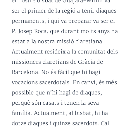
el nostre bisbat de Guajará-Mirim va
ser el primer de la regió a tenir diaques
permanents, i qui va preparar va ser el
P. Josep Roca, que durant molts anys ha
estat a la nostra missió claretiana.
Actualment resideix a la comunitat dels
missioners claretians de Gràcia de
Barcelona. No és fàcil que hi hagi
vocacions sacerdotals. En canvi, és més
possible que n’hi hagi de diaques,
perquè són casats i tenen la seva
família. Actualment, al bisbat, hi ha
dotze diaques i quinze sacerdots. Cal