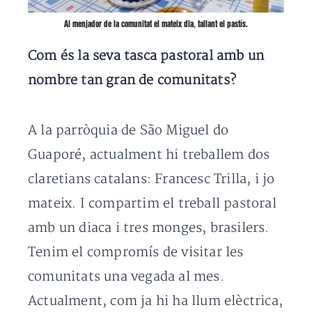
Al menjador de la comunitat el mateix dia, tallant el pastís.
Com és la seva tasca pastoral amb un
nombre tan gran de comunitats?
A la parròquia de São Miguel do
Guaporé, actualment hi treballem dos
claretians catalans: Francesc Trilla, i jo
mateix. I compartim el treball pastoral
amb un diaca i tres monges, brasilers.
Tenim el compromís de visitar les
comunitats una vegada al mes.
Actualment, com ja hi ha llum elèctrica,