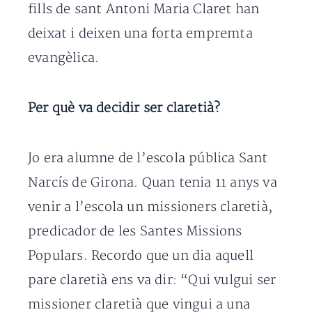
fills de sant Antoni Maria Claret han
deixat i deixen una forta empremta
evangèlica.
Per què va decidir ser claretià?
Jo era alumne de l’escola pública Sant
Narcís de Girona. Quan tenia 11 anys va
venir a l’escola un missioners claretià,
predicador de les Santes Missions
Populars. Recordo que un dia aquell
pare claretià ens va dir: “Qui vulgui ser
missioner claretià que vingui a una