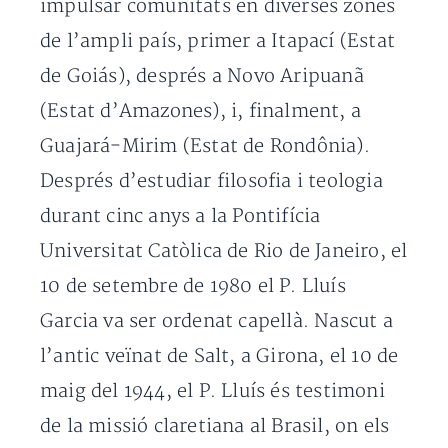
impulsar comunitats en diverses zones
de l’ampli país, primer a Itapací (Estat
de Goiás), després a Novo Aripuanã
(Estat d’Amazones), i, finalment, a
Guajará-Mirim (Estat de Rondônia).
Després d’estudiar filosofia i teologia
durant cinc anys a la Pontifícia
Universitat Catòlica de Rio de Janeiro, el
10 de setembre de 1980 el P. Lluís
Garcia va ser ordenat capellà. Nascut a
l’antic veïnat de Salt, a Girona, el 10 de
maig del 1944, el P. Lluís és testimoni
de la missió claretiana al Brasil, on els