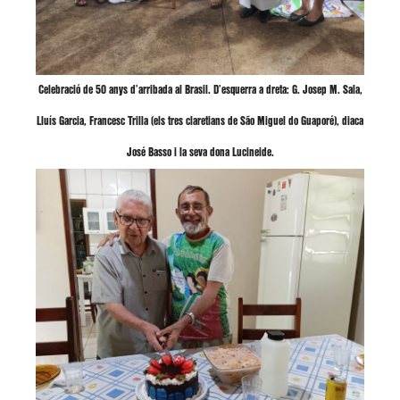
Celebració de 50 anys d’arribada al Brasil. D’esquerra a dreta: G. Josep M. Sala,
Lluís Garcia, Francesc Trilla (els tres claretians de São Miguel do Guaporé), diaca
José Basso i la seva dona Lucineide.