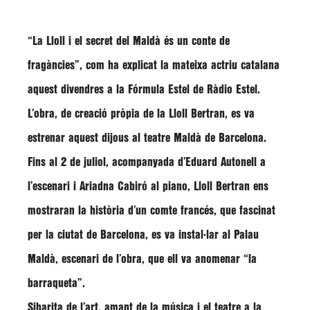
“La Lloll i el secret del Maldà és un conte de
fragàncies”
, com ha explicat la mateixa actriu catalana
aquest divendres a la Fórmula Estel de Ràdio Estel.
L’obra, de creació pròpia de la Lloll Bertran, es va
estrenar aquest dijous al teatre Maldà de Barcelona.
Fins al 2 de juliol, acompanyada d’
Eduard Autonell
a
l’escenari i Ariadna Cabiró al piano,
Lloll Bertran
ens
mostraran la història d’un comte francés, que fascinat
per la ciutat de Barcelona, es va instal·lar al Palau
Maldà, escenari de l’obra, que ell va anomenar
“la
barraqueta”
.
Sibarita de l’art, amant de la música i el teatre a la