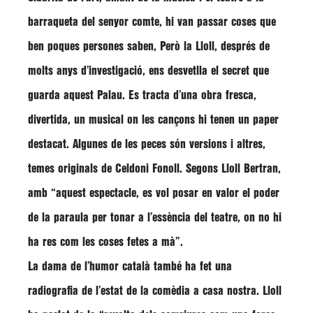
barraqueta del senyor comte, hi van passar coses que
ben poques persones saben, Però la
Lloll
, després de
molts anys d’investigació, ens desvetlla el secret que
guarda aquest Palau. Es tracta d’una obra fresca,
divertida, un musical on les cançons hi tenen un paper
destacat. Algunes de les peces són versions i altres,
temes originals de
Celdoni Fonoll
. Segons
Lloll Bertran
,
amb
“aquest espectacle, es vol posar en valor el poder
de la paraula per tonar a l’essència del teatre, on no hi
ha res com les coses fetes a mà”
.
La dama de l’humor català també ha fet una
radiografia de l’estat de la comèdia a casa nostra.
Lloll