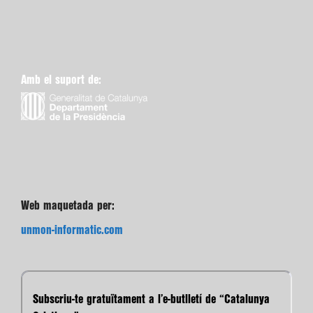
Amb el suport de:
Web maquetada per:
unmon-informatic.com
Subscriu-te gratuïtament a l’e-butlletí de “Catalunya