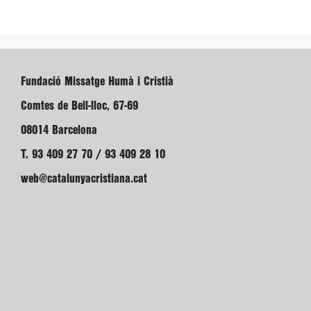
Fundació Missatge Humà i Cristià
Comtes de Bell-lloc, 67-69
08014 Barcelona
T. 93 409 27 70 / 93 409 28 10
web@catalunyacristiana.cat