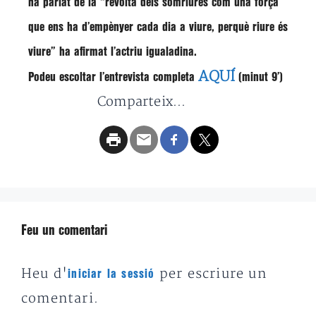
ha parlat de la
“revolta dels somriures com una força
que ens ha d’empènyer cada dia a viure, perquè riure és
viure”
ha afirmat l’actriu igualadina.
AQUÍ
Podeu escoltar l’entrevista completa
(minut 9′)
Comparteix...
Feu un comentari
Heu d'
per escriure un
iniciar la sessió
comentari.