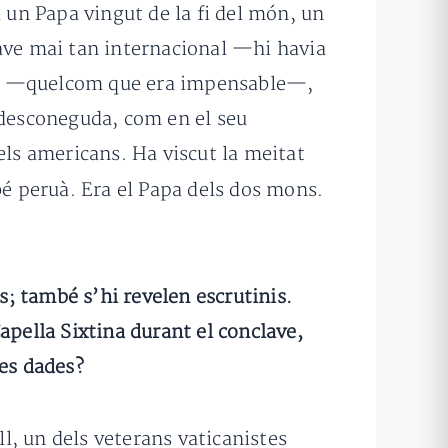
a un Papa vingut de la fi del món, un
lave mai tan internacional —hi havia
cop —quelcom que era impensable—,
 desconeguda, com en el seu
ls americans. Ha viscut la meitat
é peruà. Era el Papa dels dos mons.
s; també s’hi revelen escrutinis.
apella Sixtina durant el conclave,
tes dades?
ll, un dels veterans vaticanistes