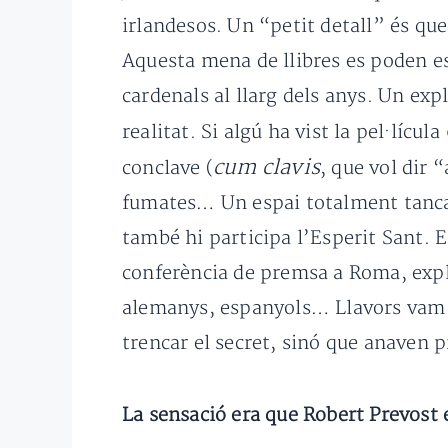
irlandesos. Un “petit detall” és que
Aquesta mena de llibres es poden e
cardenals al llarg dels anys. Un exp
realitat. Si algú ha vist la pel·lícula
cum clavis
conclave (
, que vol dir 
fumates… Un espai totalment tancat,
també hi participa l’Esperit Sant. El
conferència de premsa a Roma, expli
alemanys, espanyols… Llavors vam an
trencar el secret, sinó que anaven 
La sensació era que Robert Prevost 