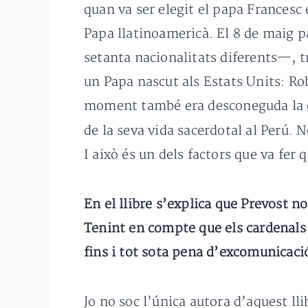
quan va ser elegit el papa Francesc 
Papa llatinoamericà. El 8 de maig p
setanta nacionalitats diferents—,
un Papa nascut als Estats Units: Ro
moment també era desconeguda la de
de la seva vida sacerdotal al Perú. 
I això és un dels factors que va fer
En el llibre s’explica que Prevost n
Tenint en compte que els cardenals e
fins i tot sota pena d’excomunicaci
Jo no soc l’única autora d’aquest ll