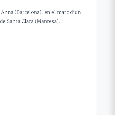
ta Anna (Barcelona), en el marc d’un
t de Santa Clara (Manresa).