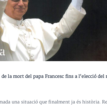
s de la mort del papa Francesc fins a l’elecció del
ada una situació que finalment ja és història. R