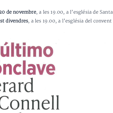
 20 de novembre
, a les 19.00, a l’església de San
st divendres
, a les 19.00, a l’església del conven