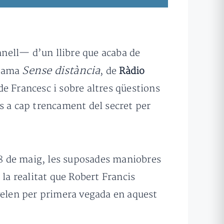
nell— d’un llibre que acaba de
Sense distància
grama
, de
Ràdio
 de Francesc i sobre altres qüestions
s a cap trencament del secret per
i 8 de maig, les suposades maniobres
i la realitat que Robert Francis
evelen per primera vegada en aquest