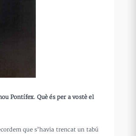
 nou Pontífex. Què és per a vostè el
ecordem que s’havia trencat un tabú