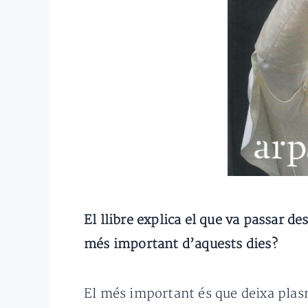
El llibre explica el que va passar de
més important d’aquests dies?
El més important és que deixa plasm