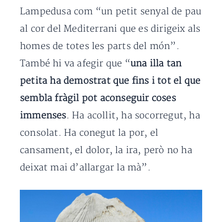
Lampedusa com “un petit senyal de pau
al cor del Mediterrani que es dirigeix als
homes de totes les parts del món”.
També hi va afegir que “
una illa tan
petita ha demostrat que fins i tot el que
sembla fràgil pot aconseguir coses
immenses
. Ha acollit, ha socorregut, ha
consolat. Ha conegut la por, el
cansament, el dolor, la ira, però no ha
deixat mai d’allargar la mà”.