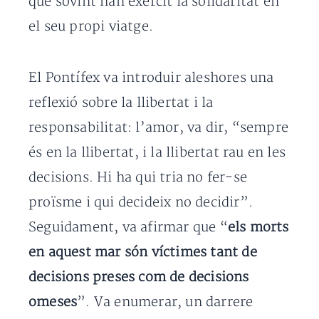
que sovint han exercit la solidaritat en
el seu propi viatge.
El Pontífex va introduir aleshores una
reflexió sobre la llibertat i la
responsabilitat: l’amor, va dir, “sempre
és en la llibertat, i la llibertat rau en les
decisions. Hi ha qui tria no fer-se
proïsme i qui decideix no decidir”.
Seguidament, va afirmar que “
els morts
en aquest mar són víctimes tant de
decisions preses com de decisions
omeses
”. Va enumerar, un darrere