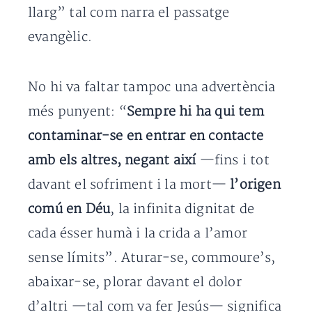
llarg” tal com narra el passatge
evangèlic.
No hi va faltar tampoc una advertència
més punyent: “
Sempre hi ha qui tem
contaminar-se en entrar en contacte
amb els altres, negant així
—fins i tot
davant el sofriment i la mort—
l’origen
comú en Déu
, la infinita dignitat de
cada ésser humà i la crida a l’amor
sense límits”. Aturar-se, commoure’s,
abaixar-se, plorar davant el dolor
d’altri —tal com va fer Jesús— significa