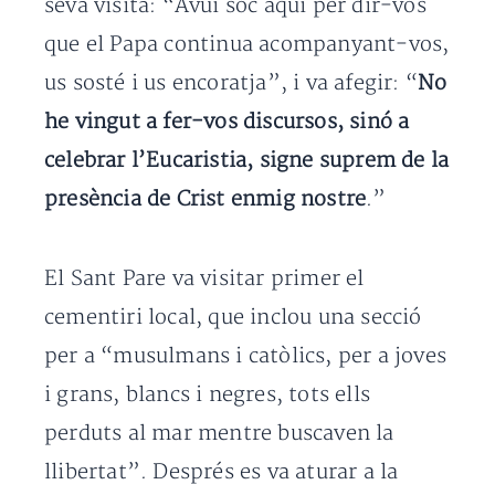
seva visita: “Avui soc aquí per dir-vos
que el Papa continua acompanyant-vos,
us sosté i us encoratja”, i va afegir: “
No
he vingut a fer-vos discursos, sinó a
celebrar l’Eucaristia, signe suprem de la
presència de Crist enmig nostre
.”
El Sant Pare va visitar primer el
cementiri local, que inclou una secció
per a “musulmans i catòlics, per a joves
i grans, blancs i negres, tots ells
perduts al mar mentre buscaven la
llibertat”. Després es va aturar a la