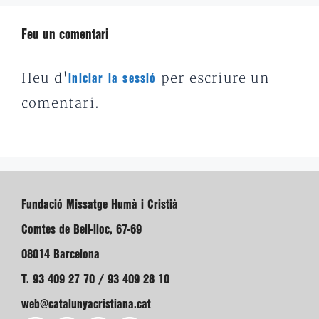
Feu un comentari
Heu d'
per escriure un
iniciar la sessió
comentari.
Fundació Missatge Humà i Cristià
Comtes de Bell-lloc, 67-69
08014 Barcelona
T. 93 409 27 70 / 93 409 28 10
web@catalunyacristiana.cat