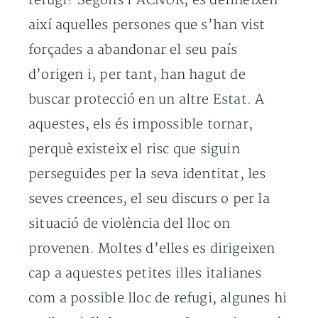
refugi? Segons l’ACNUR, es defineixen
així aquelles persones que s’han vist
forçades a abandonar el seu país
d’origen i, per tant, han hagut de
buscar protecció en un altre Estat. A
aquestes, els és impossible tornar,
perquè existeix el risc que siguin
perseguides per la seva identitat, les
seves creences, el seu discurs o per la
situació de violència del lloc on
provenen. Moltes d’elles es dirigeixen
cap a aquestes petites illes italianes
com a possible lloc de refugi, algunes hi