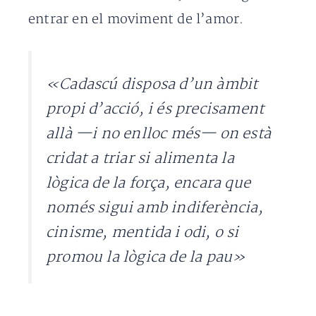
entrar en el moviment de l’amor.
«Cadascú disposa d’un àmbit
propi d’acció, i és precisament
allà —i no enlloc més— on està
cridat a triar si alimenta la
lògica de la força, encara que
només sigui amb indiferència,
cinisme, mentida i odi, o si
promou la lògica de la pau»