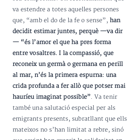
va estendre a totes aquelles persones
que, “amb el do de la fe o sense”,
han
decidit estimar juntes, perquè —va dir
— “és l’amor el que ha pres forma
entre vosaltres. I la compassió, que
reconeix un germà o germana en perill
al mar, n’és la primera espurna: una
crida profunda a fer allò que potser mai
hauríeu imaginat possible”
. Va tenir
també una salutació especial per als
emigrants presents, subratllant que ells
mateixos no s’han limitat a rebre, sinó