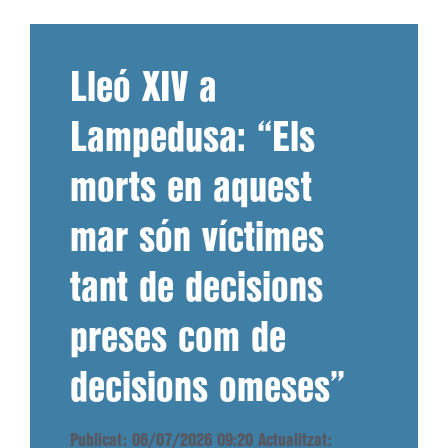
Lleó XIV a
Lampedusa: “Els
morts en aquest
mar són víctimes
tant de decisions
preses com de
decisions omeses”
Publicat: 06/07/2026 09:20
Actualitzat: