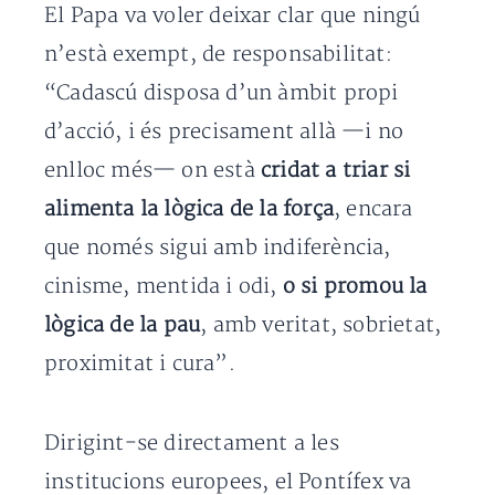
El Papa va voler deixar clar que ningú
n’està exempt, de responsabilitat:
“Cadascú disposa d’un àmbit propi
d’acció, i és precisament allà —i no
enlloc més— on està
cridat a triar si
alimenta la lògica de la força
, encara
que només sigui amb indiferència,
cinisme, mentida i odi,
o si promou la
lògica de la pau
, amb veritat, sobrietat,
proximitat i cura”.
Dirigint-se directament a les
institucions europees, el Pontífex va