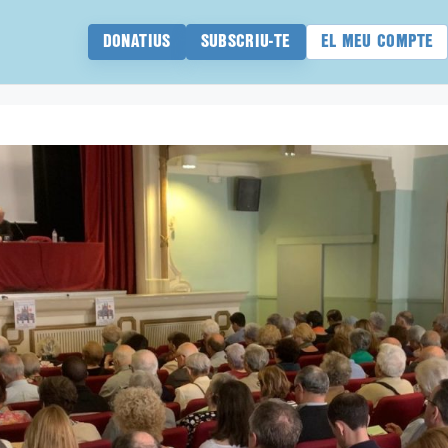
DONATIUS
SUBSCRIU-TE
EL MEU COMPTE