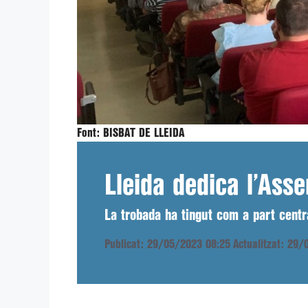
Font:
BISBAT DE LLEIDA
Lleida dedica l’Ass
La trobada ha tingut com a part cent
Publicat: 29/05/2023 08:25
Actualitzat: 29