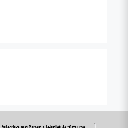
Subscriu-te gratuïtament a l’e-butlletí de “Catalunya