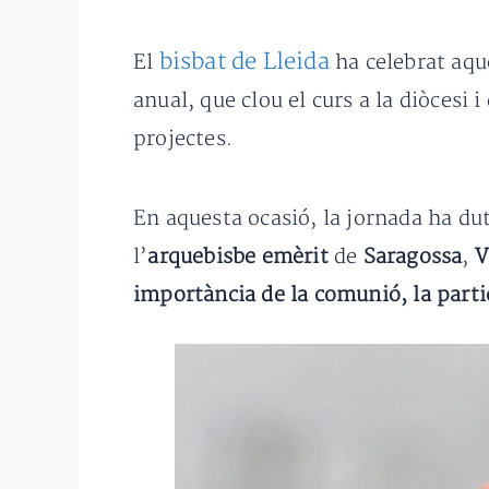
bisbat de Lleida
El
ha celebrat aqu
anual, que clou el curs a la diòcesi 
projectes.
En aquesta ocasió, la jornada ha dut
l’
arquebisbe emèrit
de
Saragossa
,
V
importància de la comunió, la partic