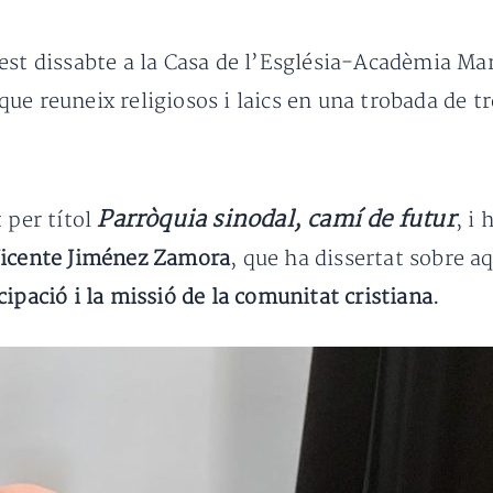
est dissabte a la Casa de l’Església-Acadèmia Ma
i que reuneix religiosos i laics en una trobada de t
Parròquia sinodal, camí de futur
 per títol
, i
icente Jiménez Zamora
, que ha dissertat sobre a
ipació i la missió de la comunitat cristiana.