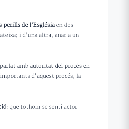
s perills de l’Església
en dos
ateixa; i d’una altra, anar a un
parlat amb autoritat del procés en
 importants d’aquest procés, la
ció
: que tothom se senti actor