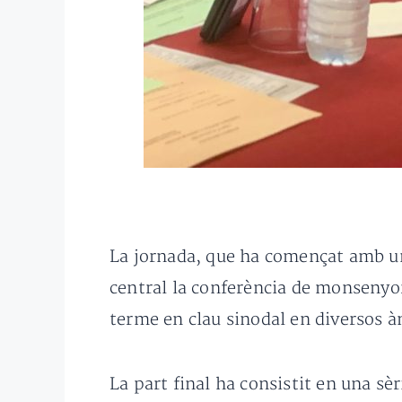
La jornada, que ha començat amb una
central la conferència de monsenyo
terme en clau sinodal en diversos àm
La part final ha consistit en una sè