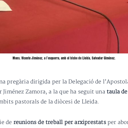
Mons. Vicente Jiménez, a l’esquerra, amb el bisbe de Lleida, Salvador Giménez.
 pregària dirigida per la Delegació de l’Apostola
r Jiménez Zamora, a la que ha seguit una
taula d
bits pastorals de la diòcesi de Lleida.
rie de
reunions de treball per arxiprestats
per abor