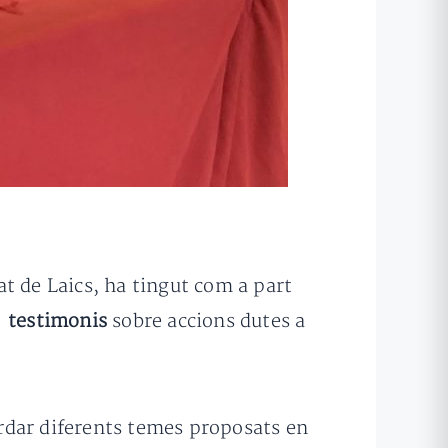
t de Laics, ha tingut com a part
e testimonis
sobre accions dutes a
dar diferents temes proposats en