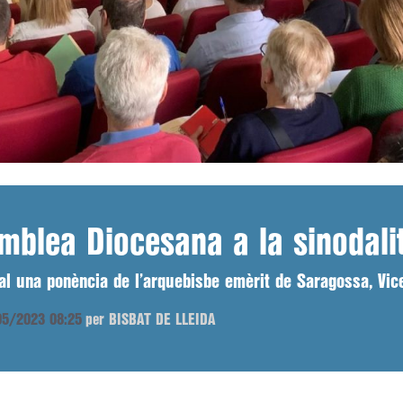
emblea Diocesana a la sinodali
ral una ponència de l’arquebisbe emèrit de Saragossa, Vi
/05/2023 08:25
per BISBAT DE LLEIDA