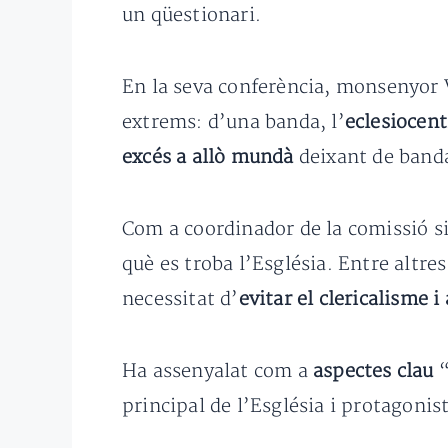
un qüestionari.
En la seva conferència, monsenyor 
extrems: d’una banda, l’
eclesiocen
excés a allò mundà
deixant de banda
Com a coordinador de la comissió si
què es troba l’Església. Entre altr
necessitat d’
evitar el clericalisme i
Ha assenyalat com a
aspectes clau
“
principal de l’Església i protagonis