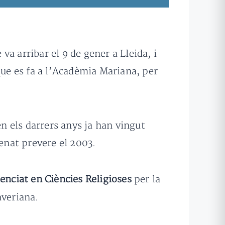
e va arribar el 9 de gener a Lleida, i
que es fa a l’Acadèmia Mariana, per
en els darrers anys ja han vingut
denat prevere el 2003.
cenciat en Ciències Religioses
per la
averiana.