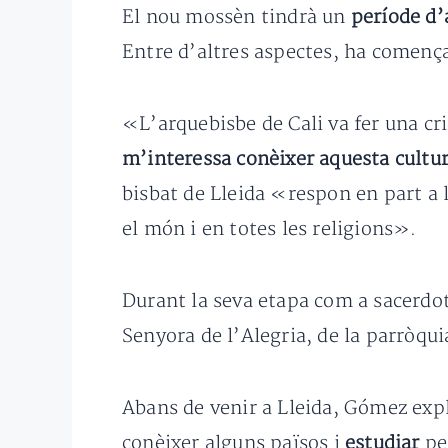
El nou mossèn tindrà un
període d’
Entre d’altres aspectes, ha comença
«L’arquebisbe de Cali va fer una cr
m’interessa conèixer aquesta cultu
bisbat de Lleida «respon en part a 
el món i en totes les religions».
Durant la seva etapa com a sacerdot
Senyora de l’Alegria, de la parròqui
Abans de venir a Lleida, Gómez expl
conèixer alguns països i
estudiar
pe