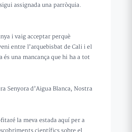
sigui assignada una parròquia.
anya i vaig acceptar perquè
ni entre l’arquebisbat de Cali i el
ta és una mancança que hi ha a tot
stra Senyora d’Aigua Blanca, Nostra
fitaré la meva estada aquí per a
escobriments científics sobre el