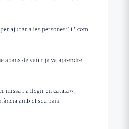
per ajudar a les persones” i “com
ue abans de venir ja va aprendre
 missa i a llegir en català»,
stància amb el seu país.