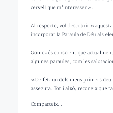
cervell que m’interessen».
Al respecte, vol descobrir «aquesta
incorporar la Paraula de Déu als el
Gómez és conscient que actualment e
algunes paraules, com les salutacio
«De fet, un dels meus primers deure
assegura. Tot i això, reconeix que t
Comparteix...