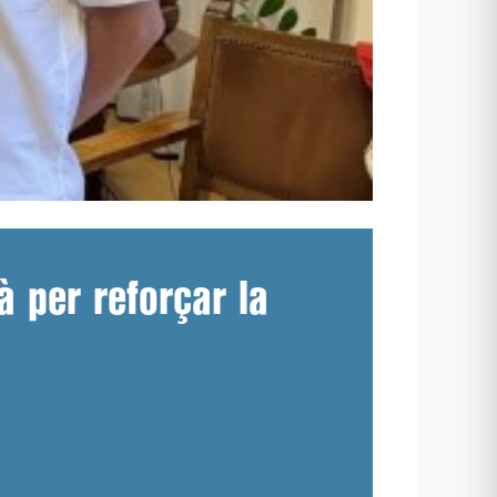
à per reforçar la