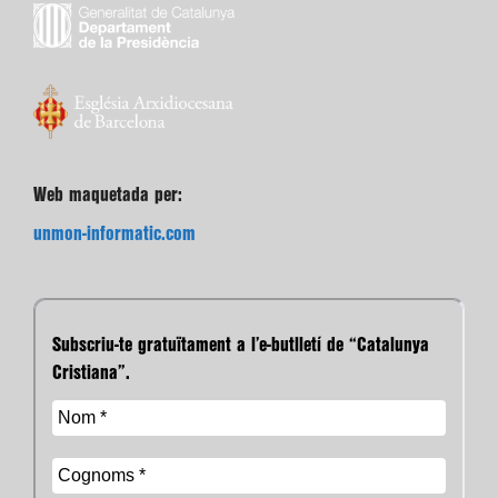
Web maquetada per:
unmon-informatic.com
Subscriu-te gratuïtament a l’e-butlletí de “Catalunya
Cristiana”.