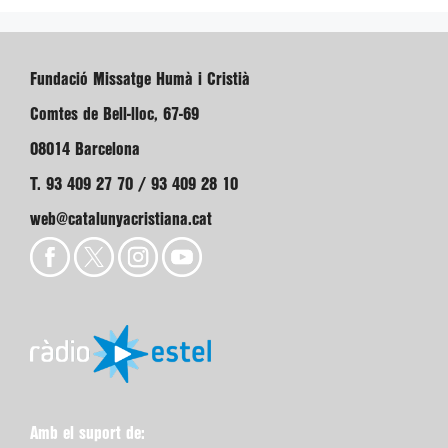
Fundació Missatge Humà i Cristià
Comtes de Bell-lloc, 67-69
08014 Barcelona
T. 93 409 27 70 / 93 409 28 10
web@catalunyacristiana.cat
Amb el suport de: