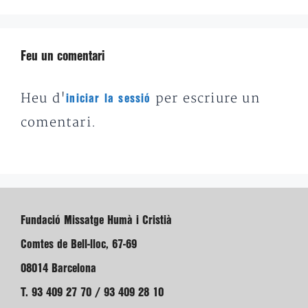
Feu un comentari
Heu d'
per escriure un
iniciar la sessió
comentari.
Fundació Missatge Humà i Cristià
Comtes de Bell-lloc, 67-69
08014 Barcelona
T. 93 409 27 70 / 93 409 28 10