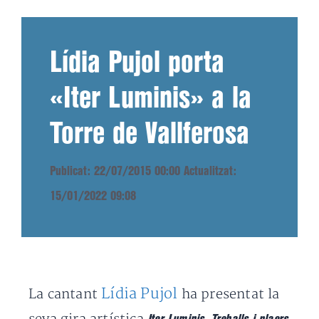
Lídia Pujol porta
«Iter Luminis» a la
Torre de Vallferosa
Publicat: 22/07/2015 00:00
Actualitzat:
15/01/2022 09:08
Lídia Pujol
La cantant
ha presentat la