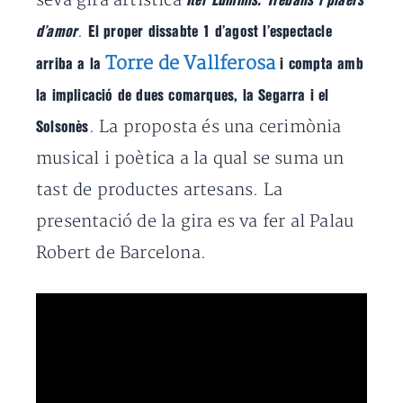
seva gira artística
Iter Luminis. Treballs i plaers
.
d’amor
El proper dissabte 1 d’agost l’espectacle
Torre de Vallferosa
arriba a la
i compta amb
la implicació de dues comarques, la Segarra i el
. La proposta és una cerimònia
Solsonès
musical i poètica a la qual se suma un
tast de productes artesans. La
presentació de la gira es va fer al Palau
Robert de Barcelona.