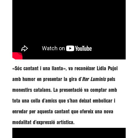
«Sóc cantant i una lianta», va reconèixer Lídia Pujol
amb humor en presentar la gira d’
Iter Luminis
pels
monestirs catalans
. La presentació va comptar amb
tota una colla d’amics que s’han deixat embolicar i
enredar per aquesta cantant que ofereix una nova
modalitat d’expressió artística.