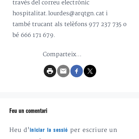
través del correu electrònic
hospitalitat.lourdes@arqtgn.cat i
també trucant als telèfons 977 237 735 o
bé 666 171 679.
Comparteix...
Feu un comentari
Heu d'
per escriure un
iniciar la sessió