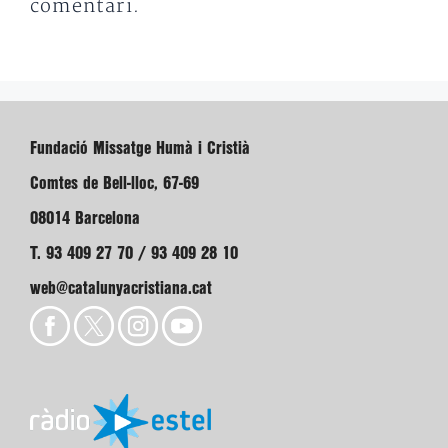
comentari.
Fundació Missatge Humà i Cristià
Comtes de Bell-lloc, 67-69
08014 Barcelona
T. 93 409 27 70 / 93 409 28 10
web@catalunyacristiana.cat