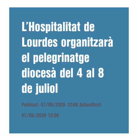
L’Hospitalitat de
Lourdes organitzarà
el pelegrinatge
diocesà del 4 al 8
de juliol
Publicat: 07/05/2026 12:08
Actualitzat:
07/05/2026 12:08