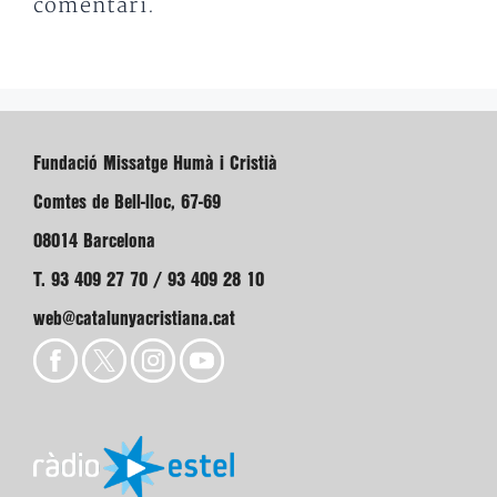
comentari.
Fundació Missatge Humà i Cristià
Comtes de Bell-lloc, 67-69
08014 Barcelona
T. 93 409 27 70 / 93 409 28 10
web@catalunyacristiana.cat